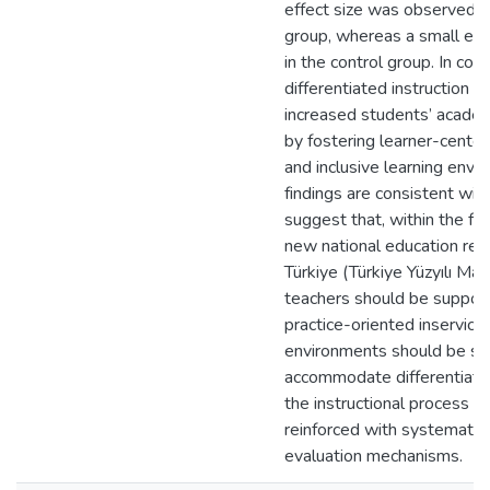
effect size was observed i
group, whereas a small eff
in the control group. In conc
differentiated instruction si
increased students’ acade
by fostering learner-centere
and inclusive learning envi
findings are consistent with
suggest that, within the f
new national education ref
Türkiye (Türkiye Yüzyılı Maa
teachers should be suppor
practice-oriented inservice 
environments should be str
accommodate differentiated
the instructional process s
reinforced with systematic
evaluation mechanisms.