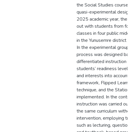
the Social Studies course.
quasi-experimental design
2025 academic year, the s
out with students from fou
classes in four public midd
in the Yunusemre district of
In the experimental groups,
process was designed bas
differentiated instruction s
students’ readiness levels, 
and interests into account. 
framework, Flipped Learnin
technique, and the Station
implemented. In the contro
instruction was carried out
the same curriculum without
intervention, employing tr
such as lecturing, question–