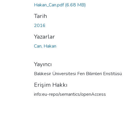
Hakan_Can.pdf
(6.68 MB)
Tarih
2016
Yazarlar
Can, Hakan
Yayıncı
Balıkesir Üniversitesi Fen Bilimleri Enstitüsü
Erişim Hakkı
info:eu-repo/semantics/openAccess