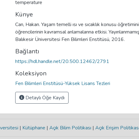
temperature
Künye
Can, Hakan. Yaşam temelli ısı ve sıcaklık konusu öğretiminin 
öğrencilerinin kavramsal anlamalarına etkisi. Yayınlanmamış
Balıkesir Üniversitesi Fen Bilimleri Enstitüsü, 2016.
Bağlantı
https://hdl.handle.net/20.500.12462/2791
Koleksiyon
Fen Bilimleri Enstitüsü-Yüksek Lisans Tezleri
Detaylı Öğe Kaydı
versitesi
|
Kütüphane
|
Açık Bilim Politikası
|
Açık Erişim Politikas