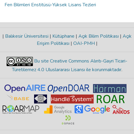
Fen Bilimleri Enstitüsü-Yüksek Lisans Tezleri
|
Balıkesir Üniversitesi
|
Kütüphane
|
Açık Bilim Politikası
|
Açık
Erişim Politikası
|
OAI-PMH
|
Bu site Creative Commons Alıntı-Gayri Ticari-
Türetilemez 4.0 Uluslararası Lisansı ile korunmaktadır
.