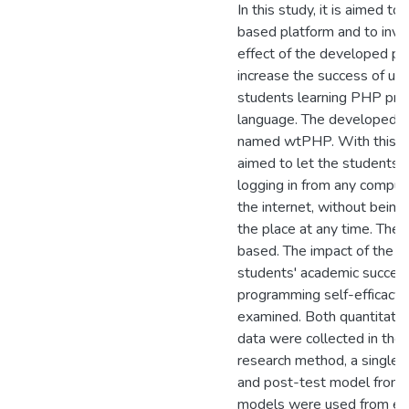
In this study, it is aimed t
based platform and to inve
effect of the developed pla
increase the success of un
students learning PHP pr
language. The developed 
named wtPHP. With this appl
aimed to let the students t
logging in from any comput
the internet, without being
the place at any time. The 
based. The impact of the p
students' academic succes
programming self-efficacy
examined. Both quantitative
data were collected in the 
research method, a single 
and post-test model from 
models were used from ex