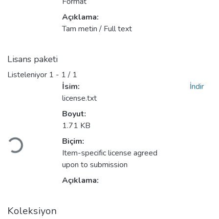
Format
Açıklama:
Tam metin / Full text
Lisans paketi
Listeleniyor
1 - 1 / 1
İsim:
İndir
license.txt
Boyut:
Yükleniyor...
1.71 KB
Biçim:
Item-specific license agreed
upon to submission
Açıklama:
Koleksiyon