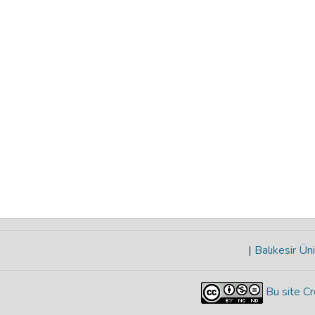
|
Balıkesir Üni
Bu site Cr