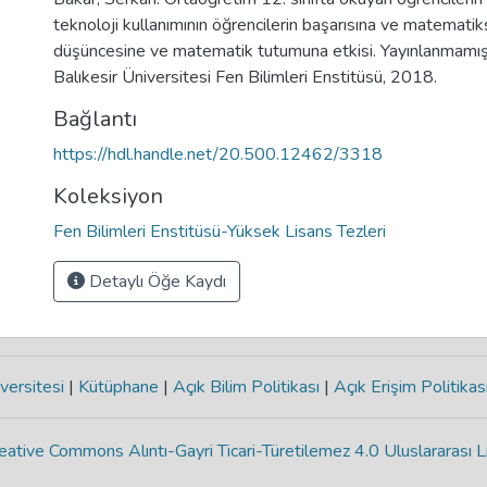
teknoloji kullanımının öğrencilerin başarısına ve matematiks
düşüncesine ve matematik tutumuna etkisi. Yayınlanmamış 
Balıkesir Üniversitesi Fen Bilimleri Enstitüsü, 2018.
Bağlantı
https://hdl.handle.net/20.500.12462/3318
Koleksiyon
Fen Bilimleri Enstitüsü-Yüksek Lisans Tezleri
Detaylı Öğe Kaydı
versitesi
|
Kütüphane
|
Açık Bilim Politikası
|
Açık Erişim Politikas
eative Commons Alıntı-Gayri Ticari-Türetilemez 4.0 Uluslararası L