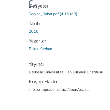
Yükleniyor...
Dosyalar
Serkan_Bakar.pdf
(4.13 MB)
Tarih
2018
Yazarlar
Bakar, Serkan
Yayıncı
Balıkesir Üniversitesi Fen Bilimleri Enstitüsü
Erişim Hakkı
info:eu-repo/semantics/openAccess