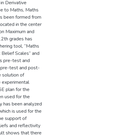
in Derivative
ude to Maths, Maths
has been formed from
ocated in the center
s on Maximum and
12th grades has
hering tool, “Maths
 Belief Scales” and
as pre-test and
 pre-test and post-
 solution of
 experimental
E plan for the
n used for the
dy has been analyzed
hich is used for the
e support of
efs and reflectivity
ult shows that there