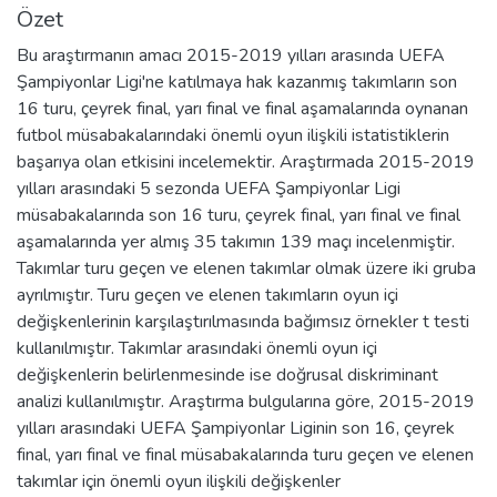
Özet
Bu araştırmanın amacı 2015-2019 yılları arasında UEFA
Şampiyonlar Ligi'ne katılmaya hak kazanmış takımların son
16 turu, çeyrek final, yarı final ve final aşamalarında oynanan
futbol müsabakalarındaki önemli oyun ilişkili istatistiklerin
başarıya olan etkisini incelemektir. Araştırmada 2015-2019
yılları arasındaki 5 sezonda UEFA Şampiyonlar Ligi
müsabakalarında son 16 turu, çeyrek final, yarı final ve final
aşamalarında yer almış 35 takımın 139 maçı incelenmiştir.
Takımlar turu geçen ve elenen takımlar olmak üzere iki gruba
ayrılmıştır. Turu geçen ve elenen takımların oyun içi
değişkenlerinin karşılaştırılmasında bağımsız örnekler t testi
kullanılmıştır. Takımlar arasındaki önemli oyun içi
değişkenlerin belirlenmesinde ise doğrusal diskriminant
analizi kullanılmıştır. Araştırma bulgularına göre, 2015-2019
yılları arasındaki UEFA Şampiyonlar Liginin son 16, çeyrek
final, yarı final ve final müsabakalarında turu geçen ve elenen
takımlar için önemli oyun ilişkili değişkenler