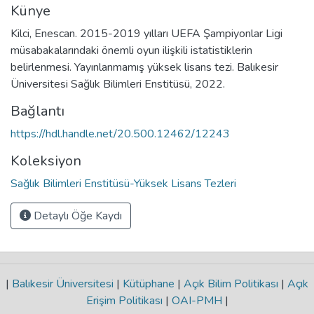
Künye
Kilci, Enescan. 2015-2019 yılları UEFA Şampiyonlar Ligi
müsabakalarındaki önemli oyun ilişkili istatistiklerin
belirlenmesi. Yayınlanmamış yüksek lisans tezi. Balıkesir
Üniversitesi Sağlık Bilimleri Enstitüsü, 2022.
Bağlantı
https://hdl.handle.net/20.500.12462/12243
Koleksiyon
Sağlık Bilimleri Enstitüsü-Yüksek Lisans Tezleri
Detaylı Öğe Kaydı
|
Balıkesir Üniversitesi
|
Kütüphane
|
Açık Bilim Politikası
|
Açık
Erişim Politikası
|
OAI-PMH
|