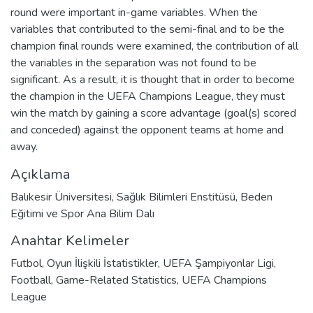
round were important in-game variables. When the
variables that contributed to the semi-final and to be the
champion final rounds were examined, the contribution of all
the variables in the separation was not found to be
significant. As a result, it is thought that in order to become
the champion in the UEFA Champions League, they must
win the match by gaining a score advantage (goal(s) scored
and conceded) against the opponent teams at home and
away.
Açıklama
Balıkesir Üniversitesi, Sağlık Bilimleri Enstitüsü, Beden
Eğitimi ve Spor Ana Bilim Dalı
Anahtar Kelimeler
Futbol
,
Oyun İlişkili İstatistikler
,
UEFA Şampiyonlar Ligi
,
Football
,
Game-Related Statistics
,
UEFA Champions
League