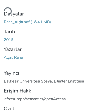
Yükleniyor...
Dosyalar
Rana_Alçin.pdf
(18.41 MB)
Tarih
2019
Yazarlar
Alçin, Rana
Yayıncı
Balıkesir Üniversitesi Sosyal Bilimler Enstitüsü
Erişim Hakkı
info:eu-repo/semantics/openAccess
Özet