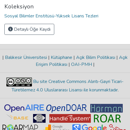
Koleksiyon
Sosyal Bilimler Enstitüsü-Yüksek Lisans Tezleri
Detaylı Öğe Kaydı
|
Balıkesir Üniversitesi
|
Kütüphane
|
Açık Bilim Politikası
|
Açık
Erişim Politikası
|
OAI-PMH
|
Bu site Creative Commons Alıntı-Gayri Ticari-
Türetilemez 4.0 Uluslararası Lisansı ile korunmaktadır
.