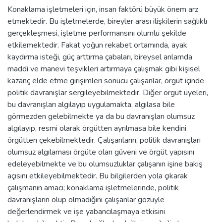
Konaklama işletmeleri için, insan faktörü büyük önem arz
etmektedir. Bu işletmelerde, bireyler arası ilişkilerin sağlıklı
gerçekleşmesi, işletme performansını olumlu şekilde
etkilemektedir. Fakat yoğun rekabet ortamında, ayak
kaydırma isteği, güç arttırma çabaları, bireysel anlamda
maddi ve manevi teşvikleri artırmaya çalışmak gibi kişisel
kazanç elde etme girişimleri sonucu çalışanlar, örgüt içinde
politik davranışlar sergileyebilmektedir. Diğer örgüt üyeleri,
bu davranışları algılayıp uygulamakta, algılasa bile
görmezden gelebilmekte ya da bu davranışları olumsuz
algılayıp, resmi olarak örgütten ayrılmasa bile kendini
örgütten çekebilmektedir. Çalışanların, politik davranışları
olumsuz algılaması örgüte olan güveni ve örgüt yapısını
edeleyebilmekte ve bu olumsuzluklar çalışanın işine bakış
açısını etkileyebilmektedir. Bu bilgilerden yola çıkarak
çalışmanın amacı; konaklama işletmelerinde, politik
davranışların olup olmadığını çalışanlar gözüyle
değerlendirmek ve işe yabancılaşmaya etkisini