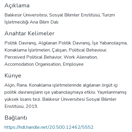
Açıklama
Balıkesir Üniversitesi, Sosyal Bilimler Enstitüsü, Turizm
İşletmeciliği Ana Bilim Dalı
Anahtar Kelimeler
Politik Davranış
,
Algılanan Politik Davranış
,
İşe Yabancılaşma
,
Konaklama İşletmeleri
,
Çalışan
,
Political Behaviour
,
Perceived Political Behavior
,
Work Alienation
,
Accomodation Organisation
,
Employee
Künye
Alçin, Rana. Konaklama işletmelerinde algılanan örgüt içi
politik davranışların işe yabancılaşmaya etkisi. Yayınlanmamış
yüksek lisans tezi. Balıkesir Üniversitesi Sosyal Bilimler
Enstitüsü, 2019.
Bağlantı
https://hdl.handle.net/20.500.12462/5552