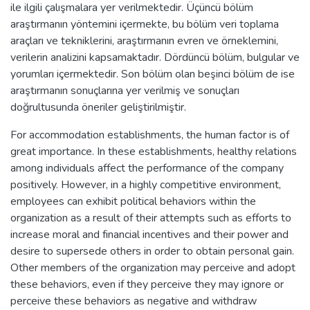
ile ilgili çalışmalara yer verilmektedir. Üçüncü bölüm
araştırmanın yöntemini içermekte, bu bölüm veri toplama
araçları ve tekniklerini, araştırmanın evren ve örneklemini,
verilerin analizini kapsamaktadır. Dördüncü bölüm, bulgular ve
yorumları içermektedir. Son bölüm olan beşinci bölüm de ise
araştırmanın sonuçlarına yer verilmiş ve sonuçları
doğrultusunda öneriler geliştirilmiştir.
For accommodation establishments, the human factor is of
great importance. In these establishments, healthy relations
among individuals affect the performance of the company
positively. However, in a highly competitive environment,
employees can exhibit political behaviors within the
organization as a result of their attempts such as efforts to
increase moral and financial incentives and their power and
desire to supersede others in order to obtain personal gain.
Other members of the organization may perceive and adopt
these behaviors, even if they perceive they may ignore or
perceive these behaviors as negative and withdraw