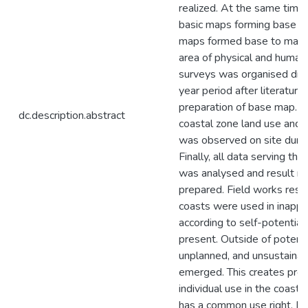
realized. At the same time,
basic maps forming base to
maps formed base to maps
area of physical and human
surveys was organised diff
year period after literatur
preparation of base map. P
dc.description.abstract
coastal zone land use an
was observed on site durin
Finally, all data serving the
was analysed and result r
prepared. Field works resu
coasts were used in inappr
according to self-potential
present. Outside of potenti
unplanned, and unsustainab
emerged. This creates pro
individual use in the coas
has a common use right. It