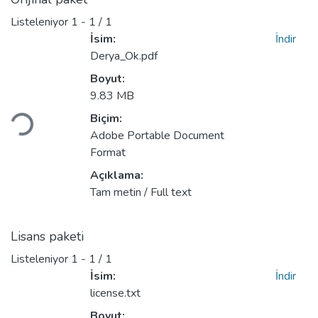
Listeleniyor
1 - 1 / 1
İsim:
İndir
Derya_Ok.pdf
Boyut:
Yükleniyor...
9.83 MB
Biçim:
Adobe Portable Document
Format
Açıklama:
Tam metin / Full text
Lisans paketi
Listeleniyor
1 - 1 / 1
İsim:
İndir
license.txt
Boyut: