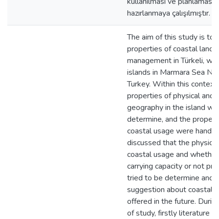
kullanılması ve planlaması iç
hazırlanmaya çalışılmıştır.
The aim of this study is to
properties of coastal land 
management in Türkeli, whic
islands in Marmara Sea No
Turkey. Within this context f
properties of physical and
geography in the island wer
determine, and the properti
coastal usage were handled
discussed that the physical
coastal usage and whether i
carrying capacity or not p
tried to be determine and a
suggestion about coastal
offered in the future. Durin
of study, firstly literature