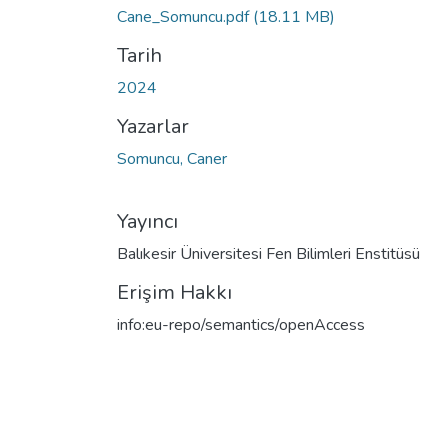
Cane_Somuncu.pdf
(18.11 MB)
Tarih
2024
Yazarlar
Somuncu, Caner
Yayıncı
Balıkesir Üniversitesi Fen Bilimleri Enstitüsü
Erişim Hakkı
info:eu-repo/semantics/openAccess