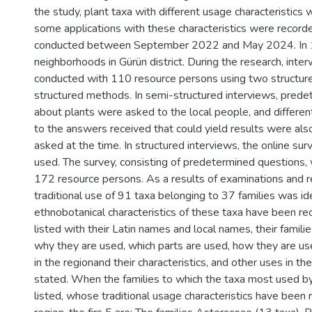
the study, plant taxa with different usage characteristics 
some applications with these characteristics were record
conducted between September 2022 and May 2024. In 1
neighborhoods in Gürün district. During the research, int
conducted with 110 resource persons using two structur
structured methods. In semi-structured interviews, pred
about plants were asked to the local people, and differen
to the answers received that could yield results were al
asked at the time. In structured interviews, the online s
used. The survey, consisting of predetermined questions
172 resource persons. As a results of examinations and r
traditional use of 91 taxa belonging to 37 families was id
ethnobotanical characteristics of these taxa have been re
listed with their Latin names and local names, their famili
why they are used, which parts are used, how they are u
in the regionand their characteristics, and other uses in the
stated. When the families to which the taxa most used by
listed, whose traditional usage characteristics have been 