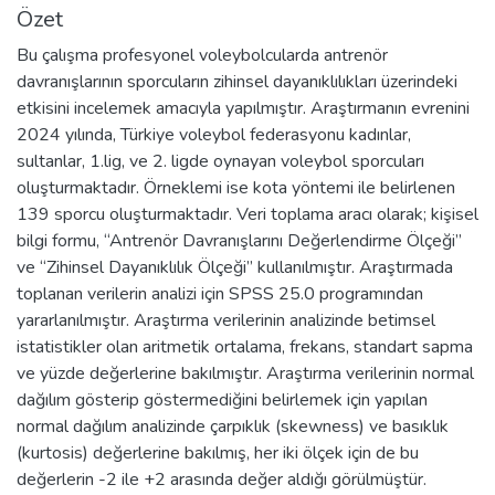
Özet
Bu çalışma profesyonel voleybolcularda antrenör
davranışlarının sporcuların zihinsel dayanıklılıkları üzerindeki
etkisini incelemek amacıyla yapılmıştır. Araştırmanın evrenini
2024 yılında, Türkiye voleybol federasyonu kadınlar,
sultanlar, 1.lig, ve 2. ligde oynayan voleybol sporcuları
oluşturmaktadır. Örneklemi ise kota yöntemi ile belirlenen
139 sporcu oluşturmaktadır. Veri toplama aracı olarak; kişisel
bilgi formu, “Antrenör Davranışlarını Değerlendirme Ölçeği”
ve “Zihinsel Dayanıklılık Ölçeği” kullanılmıştır. Araştırmada
toplanan verilerin analizi için SPSS 25.0 programından
yararlanılmıştır. Araştırma verilerinin analizinde betimsel
istatistikler olan aritmetik ortalama, frekans, standart sapma
ve yüzde değerlerine bakılmıştır. Araştırma verilerinin normal
dağılım gösterip göstermediğini belirlemek için yapılan
normal dağılım analizinde çarpıklık (skewness) ve basıklık
(kurtosis) değerlerine bakılmış, her iki ölçek için de bu
değerlerin -2 ile +2 arasında değer aldığı görülmüştür.