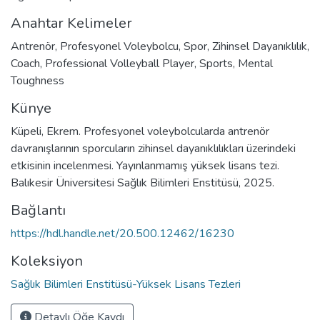
Anahtar Kelimeler
Antrenör
,
Profesyonel Voleybolcu
,
Spor
,
Zihinsel Dayanıklılık
,
Coach
,
Professional Volleyball Player
,
Sports
,
Mental
Toughness
Künye
Küpeli, Ekrem. Profesyonel voleybolcularda antrenör
davranışlarının sporcuların zihinsel dayanıklılıkları üzerindeki
etkisinin incelenmesi. Yayınlanmamış yüksek lisans tezi.
Balıkesir Üniversitesi Sağlık Bilimleri Enstitüsü, 2025.
Bağlantı
https://hdl.handle.net/20.500.12462/16230
Koleksiyon
Sağlık Bilimleri Enstitüsü-Yüksek Lisans Tezleri
Detaylı Öğe Kaydı