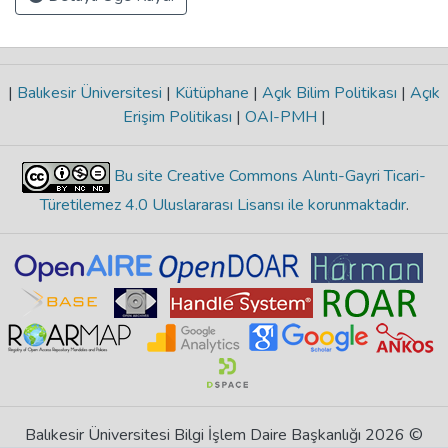
|
Balıkesir Üniversitesi
|
Kütüphane
|
Açık Bilim Politikası
|
Açık
Erişim Politikası
|
OAI-PMH
|
Bu site Creative Commons Alıntı-Gayri Ticari-
Türetilemez 4.0 Uluslararası Lisansı ile korunmaktadır
.
Balıkesir Üniversitesi Bilgi İşlem Daire Başkanlığı 2026 ©