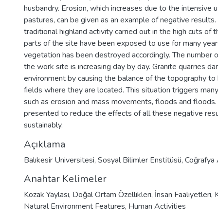
husbandry. Erosion, which increases due to the intensiv
pastures, can be given as an example of negative results.
traditional highland activity carried out in the high cuts of t
parts of the site have been exposed to use for many year
vegetation has been destroyed accordingly. The number of
the work site is increasing day by day. Granite quarries d
environment by causing the balance of the topography to 
fields where they are located. This situation triggers many
such as erosion and mass movements, floods and floods
presented to reduce the effects of all these negative res
sustainably.
Açıklama
Balıkesir Üniversitesi, Sosyal Bilimler Enstitüsü, Coğrafya
Anahtar Kelimeler
Kozak Yaylası
,
Doğal Ortam Özellikleri
,
İnsan Faaliyetleri
,
Natural Environment Features
,
Human Activities