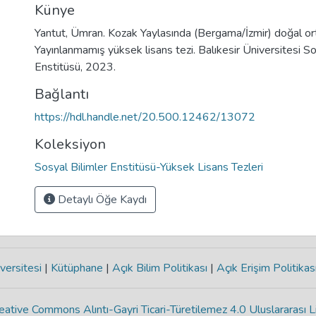
Künye
Yantut, Ümran. Kozak Yaylasında (Bergama/İzmir) doğal ortam
Yayınlanmamış yüksek lisans tezi. Balıkesir Üniversitesi So
Enstitüsü, 2023.
Bağlantı
https://hdl.handle.net/20.500.12462/13072
Koleksiyon
Sosyal Bilimler Enstitüsü-Yüksek Lisans Tezleri
Detaylı Öğe Kaydı
versitesi
|
Kütüphane
|
Açık Bilim Politikası
|
Açık Erişim Politikas
eative Commons Alıntı-Gayri Ticari-Türetilemez 4.0 Uluslararası L