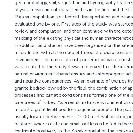
geomorphology, soil, vegetation and hydrography features
physical environment characteristics in the field and the h
Plateau, population, settlement, transportation and econo
evaluated one by one. First step of the study was started 
review and compilation, and then continued with the dete
mapping of the existing physical and human characteristics
In addition, land studies have been organized on the site 
maps. In line with all the data obtained, the characteristics
environment – human relationship interaction were questi
was created. In the study, it was observed that the inter
natural environment characteristics and anthropogenic acti
and negative consequences. As an example of the positive
granite bedrock owned by the field, the combination of a
processes and climatic conditions has formed one of the 
pine trees of Turkey. As a result, natural environment char
made it a great livelihood for indigenous people. The plat
usually located between 500-1000 m elevation step, pr
pastures where cattle and small cattle can be fed in th
contribute positively to the Kozak population that makes a