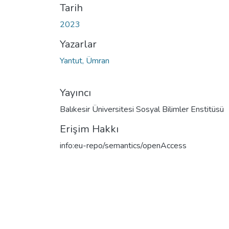
Tarih
2023
Yazarlar
Yantut, Ümran
Yayıncı
Balıkesir Üniversitesi Sosyal Bilimler Enstitüsü
Erişim Hakkı
info:eu-repo/semantics/openAccess