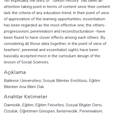
Yet especially the units of "Turkish History" has been an
attention taking point in terms of content since their content
lack the criteria of any education trend. In their point of view
of appreciation of the learning opportunities, essentialism
has been regarded as the most effective one; the others-
progressivism, perennialism and reconstructuralism -have
been found to have closer effects among each others. By
considering all those data together, in the point of view of
teachers', perennial and essentialist sights have been
basically accepted most in the curriculum design of the
lesson of Social Sciences.
Açıklama
Balıkesir Üniversitesi, Sosyal Bilimler Enstitüsü, Eğitim
Bilimleri Ana Bilim Dalı
Anahtar Kelimeler
Daimicilik
,
Eğitim
,
Eğitim Felsefesi
,
Sosyal Bilgiler Dersi
,
Özcülük
,
Öğretmen Görüşleri
,
İlerlemecilik
,
Perennialism
,