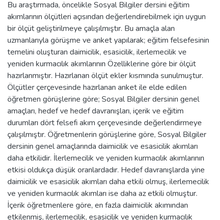
Bu araştırmada, öncelikle Sosyal Bilgiler dersini eğitim
akımlarının ölçütleri açısından değerlendirebilmek için uygun
bir ölçüt geliştirilmeye çalışılmıştır. Bu amaçla alan
uzmanlarıyla görüşme ve anket yapılarak; eğitim felsefesinin
temelini oluşturan daimicilik, esasicilik, ilerlemecilik ve
yeniden kurmacılık akımlarının Özelliklerine göre bir ölçüt
hazırlanmıştır. Hazırlanan ölçüt ekler kısmında sunulmuştur.
Ölçütler çerçevesinde hazırlanan anket ile elde edilen
öğretmen görüşlerine göre; Sosyal Bilgiler dersinin genel
amaçları, hedef ve hedef davranışları, içerik ve eğitim
durumları dört felsefi akım çerçevesinde değerlendirmeye
çalışılmıştır. Öğretmenlerin görüşlerine göre, Sosyal Bilgiler
dersinin genel amaçlarında daimicilik ve esasicilik akımları
daha etkilidir. İlerlemecilik ve yeniden kurmacılık akımlarının
etkisi oldukça düşük oranlardadır. Hedef davranışlarda yine
daimicilik ve esasicilik akımları daha etkili olmuş, ilerlemecilik
ve yeniden kurmacılık akımları ise daha az etkili olmuştur.
İçerik öğretmenlere göre, en fazla daimicilik akımından
etkilenmiş, ilerlemecilik, esasicilik ve yeniden kurmacılık