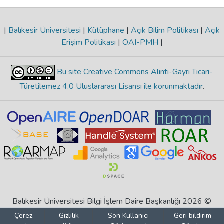
|
Balıkesir Üniversitesi
|
Kütüphane
|
Açık Bilim Politikası
|
Açık
Erişim Politikası
|
OAI-PMH
|
Bu site Creative Commons Alıntı-Gayri Ticari-
Türetilemez 4.0 Uluslararası Lisansı ile korunmaktadır
.
Balıkesir Üniversitesi Bilgi İşlem Daire Başkanlığı 2026 ©
Çerez
Gizlilik
Son Kullanıcı
Geri bildirim