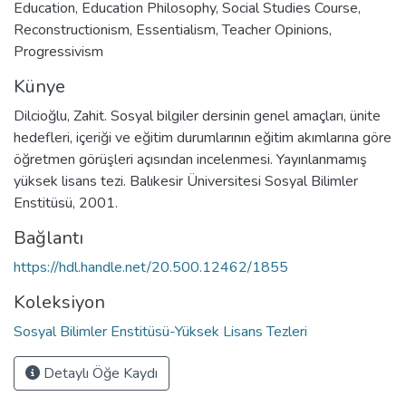
Education
,
Education Philosophy
,
Social Studies Course
,
Reconstructionism
,
Essentialism
,
Teacher Opinions
,
Progressivism
Künye
Dilcioğlu, Zahit. Sosyal bilgiler dersinin genel amaçları, ünite
hedefleri, içeriği ve eğitim durumlarının eğitim akımlarına göre
öğretmen görüşleri açısından incelenmesi. Yayınlanmamış
yüksek lisans tezi. Balıkesir Üniversitesi Sosyal Bilimler
Enstitüsü, 2001.
Bağlantı
https://hdl.handle.net/20.500.12462/1855
Koleksiyon
Sosyal Bilimler Enstitüsü-Yüksek Lisans Tezleri
Detaylı Öğe Kaydı