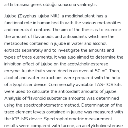
arttırılmasına gerek olduğu sonucuna varılmıştır.
Jujube (Zizyphus jujuba Mill.), a medicinal plant, has a
functional role in human health with the various metabolites
and minerals it contains. The aim of the thesis is to examine
the amount of flavonoids and antioxidants which are the
metabolites contained in jujube in water and alcohol
extracts separately and to investigate the amounts and
types of trace elements. It was also aimed to determine the
inhibition effect of jujube on the acetylcholinesterase
enzyme. Jujube fruits were dried in an oven at 50 oC. Then,
alcohol and water extractions were prepared with the help
of a lyophilizer device. Commercially available TAS-TOS kits
were used to calculate the antioxidant amounts of jujube.
Analysis of flavonoid substance amounts was determined
using the spectrophotometric method. Determination of the
trace element levels contained in jujube was measured with
the ICP-MS device. Spectrophotometric measurement
results were compared with tacrine, an acetylcholinesterase