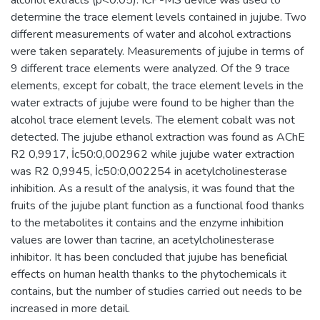
determine the trace element levels contained in jujube. Two
different measurements of water and alcohol extractions
were taken separately. Measurements of jujube in terms of
9 different trace elements were analyzed. Of the 9 trace
elements, except for cobalt, the trace element levels in the
water extracts of jujube were found to be higher than the
alcohol trace element levels. The element cobalt was not
detected. The jujube ethanol extraction was found as AChE
R2 0,9917, İc50:0,002962 while jujube water extraction
was R2 0,9945, İc50:0,002254 in acetylcholinesterase
inhibition. As a result of the analysis, it was found that the
fruits of the jujube plant function as a functional food thanks
to the metabolites it contains and the enzyme inhibition
values are lower than tacrine, an acetylcholinesterase
inhibitor. It has been concluded that jujube has beneficial
effects on human health thanks to the phytochemicals it
contains, but the number of studies carried out needs to be
increased in more detail.