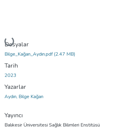
Yükleniyor...
Dosyalar
Bilge_Kağan_Aydın.pdf
(2.47 MB)
Tarih
2023
Yazarlar
Aydın, Bilge Kağan
Yayıncı
Balıkesir Üniversitesi Sağlık Bilimleri Enstitüsü