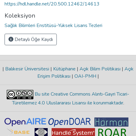
https://hdl.handle.net/20.500.12462/14613
Koleksiyon
Sağlık Bilimleri Enstitüsü-Yüksek Lisans Tezleri
Detaylı Öğe Kaydı
|
Balıkesir Üniversitesi
|
Kütüphane
|
Açık Bilim Politikası
|
Açık
Erişim Politikası
|
OAI-PMH
|
Bu site Creative Commons Alıntı-Gayri Ticari-
Türetilemez 4.0 Uluslararası Lisansı ile korunmaktadır
.