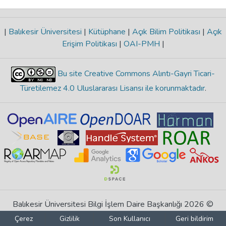
|
Balıkesir Üniversitesi
|
Kütüphane
|
Açık Bilim Politikası
|
Açık
Erişim Politikası
|
OAI-PMH
|
Bu site Creative Commons Alıntı-Gayri Ticari-
Türetilemez 4.0 Uluslararası Lisansı ile korunmaktadır
.
Balıkesir Üniversitesi Bilgi İşlem Daire Başkanlığı 2026 ©
Çerez
Gizlilik
Son Kullanıcı
Geri bildirim