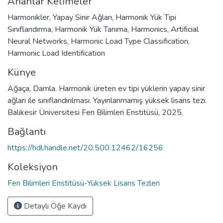
Anahtar Kelimeler
Harmonikler
,
Yapay Sinir Ağları
,
Harmonik Yük Tipi
Sınıflandırma
,
Harmonik Yük Tanıma
,
Harmonics
,
Artificial
Neural Networks
,
Harmonic Load Type Classification
,
Harmonic Load Identification
Künye
Ağaça, Damla. Harmonik üreten ev tipi yüklerin yapay sinir
ağları ile sınıflandırılması. Yayınlanmamış yüksek lisans tezi.
Balıkesir Üniversitesi Fen Bilimleri Enstitüsü, 2025.
Bağlantı
https://hdl.handle.net/20.500.12462/16256
Koleksiyon
Fen Bilimleri Enstitüsü-Yüksek Lisans Tezleri
Detaylı Öğe Kaydı