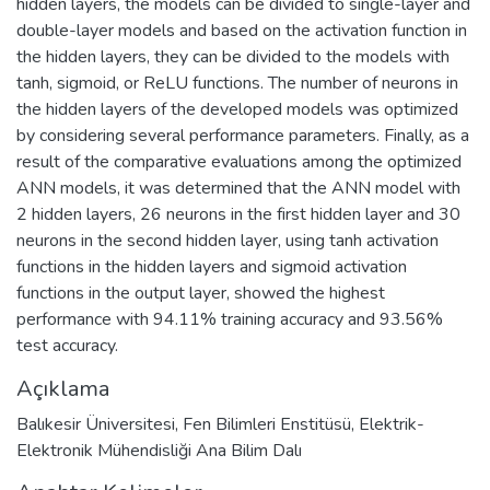
hidden layers, the models can be divided to single-layer and
double-layer models and based on the activation function in
the hidden layers, they can be divided to the models with
tanh, sigmoid, or ReLU functions. The number of neurons in
the hidden layers of the developed models was optimized
by considering several performance parameters. Finally, as a
result of the comparative evaluations among the optimized
ANN models, it was determined that the ANN model with
2 hidden layers, 26 neurons in the first hidden layer and 30
neurons in the second hidden layer, using tanh activation
functions in the hidden layers and sigmoid activation
functions in the output layer, showed the highest
performance with 94.11% training accuracy and 93.56%
test accuracy.
Açıklama
Balıkesir Üniversitesi, Fen Bilimleri Enstitüsü, Elektrik-
Elektronik Mühendisliği Ana Bilim Dalı