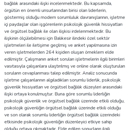
bağlılık arasındaki ilişki incelenmektedir. Bu kapsamda,
örgütün en önemli unsurlarından birisi olan liderlerin,
göstermiş olduğu modern sorumluluk davranışlarının, işletme
içi paydaşlar olan işgörenlerin psikolojik güvenlik hissiyatları
ve örgütsel bağlılık ile olan ilişkisi irdelenmektedir. Bu
ilişkinin ölçülebilmesi için Balıkesir ilindeki özel sektör
işletmeleri ile iletişime geçilmiş ve anket yapılmasına izin
veren işletmelerden 264 kişiden oluşan örneklem elde
edilmiştir. Çalışmanın anket soruları işletmelerin ilgili birimleri
vasıtasıyla çalışanlara ulaştırılmış ve online olarak oluşturulan
soruların cevaplanması talep edilmiştir. Analiz sonucunda
işletme çalışanlarının algıladıkları sorumlu liderlik, psikolojik
güvenlik hissiyatları ve örgütsel bağlılık düzeyleri arasındaki
ilişki ortaya konulmuştur. Buna göre sorumlu liderliğin
psikolojik güvenlik ve örgütsel bağlılık üzerinde etkili olduğu,
psikolojik güvenliğin örgütsel bağlılık üzerinde etkili olduğu
ve son olarak sorumlu liderliğin örgütsel bağlılık üzerindeki
etkisinde psikolojik güvenliğin düzenleyici etkiye sahip
olduğu ortaya çıkmaktadır. Elde edilen sonuçların ilgili