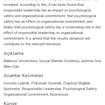
revealed. According to this, it has been found that
responsible leadership has an impact on psychological
safety and organizational commitment, that psychological
safety has an effect on organizational commitment, and
finally, that psychological safety has a moderating role in the
effect of responsible leadership on organizational
commitment. It is aimed that the results obtained will
contribute to the relevant literature.
Açıklama
Balıkesir Üniversitesi, Sosyal Bilimler Enstitüsü, İşletme Ana
Bilim Dalı
Anahtar Kelimeler
Sorumlu Liderlik
,
Psikolojik Güvenlik
,
Örgütsel Bağlılık
,
İşletmeler
,
Responsible Leadership
,
Psychological Safety
,
Organizational Commitment
,
Businesses
Künye