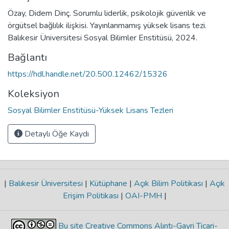
Özay, Didem Dinç. Sorumlu liderlik, psikolojik güvenlik ve
örgütsel bağlılık ilişkisi. Yayınlanmamış yüksek lisans tezi.
Balıkesir Üniversitesi Sosyal Bilimler Enstitüsü, 2024.
Bağlantı
https://hdl.handle.net/20.500.12462/15326
Koleksiyon
Sosyal Bilimler Enstitüsü-Yüksek Lisans Tezleri
Detaylı Öğe Kaydı
|
Balıkesir Üniversitesi
|
Kütüphane
|
Açık Bilim Politikası
|
Açık
Erişim Politikası
|
OAI-PMH
|
Bu site Creative Commons Alıntı-Gayri Ticari-