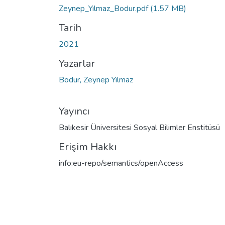
Zeynep_Yılmaz_Bodur.pdf
(1.57 MB)
Tarih
2021
Yazarlar
Bodur, Zeynep Yılmaz
Yayıncı
Balıkesir Üniversitesi Sosyal Bilimler Enstitüsü
Erişim Hakkı
info:eu-repo/semantics/openAccess