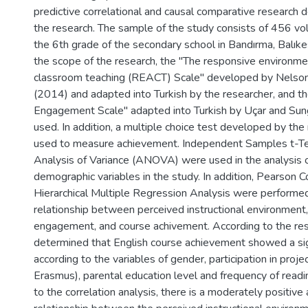
predictive correlational and causal comparative research 
the research. The sample of the study consists of 456 vo
the 6th grade of the secondary school in Bandırma, Balıkes
the scope of the research, the "The responsive environm
classroom teaching (REACT) Scale" developed by Nelson
(2014) and adapted into Turkish by the researcher, and t
Engagement Scale" adapted into Turkish by Uçar and Su
used. In addition, a multiple choice test developed by th
used to measure achievement. Independent Samples t-
Analysis of Variance (ANOVA) were used in the analysis o
demographic variables in the study. In addition, Pearson C
Hierarchical Multiple Regression Analysis were performe
relationship between perceived instructional environment
engagement, and course achivement. According to the resu
determined that English course achievement showed a sign
according to the variables of gender, participation in proj
Erasmus), parental education level and frequency of read
to the correlation analysis, there is a moderately positive 