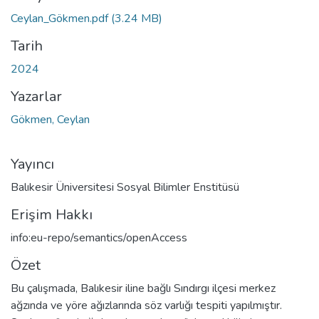
eniyor...
Ceylan_Gökmen.pdf
(3.24 MB)
Tarih
2024
Yazarlar
Gökmen, Ceylan
Yayıncı
Balıkesir Üniversitesi Sosyal Bilimler Enstitüsü
Erişim Hakkı
info:eu-repo/semantics/openAccess
Özet
Bu çalışmada, Balıkesir iline bağlı Sındırgı ilçesi merkez
ağzında ve yöre ağızlarında söz varlığı tespiti yapılmıştır.