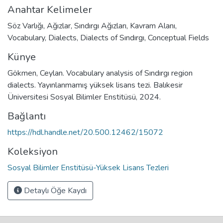
Anahtar Kelimeler
Söz Varlığı
,
Ağızlar
,
Sındırgı Ağızları
,
Kavram Alanı
,
Vocabulary
,
Dialects
,
Dialects of Sındırgı
,
Conceptual Fields
Künye
Gökmen, Ceylan. Vocabulary analysis of Sındırgı region
dialects. Yayınlanmamış yüksek lisans tezi. Balıkesir
Üniversitesi Sosyal Bilimler Enstitüsü, 2024.
Bağlantı
https://hdl.handle.net/20.500.12462/15072
Koleksiyon
Sosyal Bilimler Enstitüsü-Yüksek Lisans Tezleri
Detaylı Öğe Kaydı