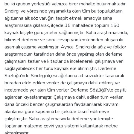
bu iki grubun yerleştiği yalnızca birer mahalle bulunmaktadır.
Sındırgı ve yöresinde yaşamakta olan tüm bu toplulukların
ağızlarına ait söz varlığını tespit etmek amacıyla saha
araştırmasına çıkılarak, ilçede 35 mahallede toplam 150
kaynak kişiyle görüşmeler sağlanmıştır. Saha araştırmasında,
bilimsel derleme ve soru-cevap yöntemlerinden oluşan iki
aşamalı çalışma yapılmıştır. Ayrıca, Sındırgı’da ağız ve folklor
araştırmacıları tarafından daha önce yapılmış olan derleme
çalışmaları, tezler ve kitaplar da incelenerek çalışmaya veri
sağlayabilecek her türlü kaynak ele alınmıştır. Derleme
Sözlüğü’nde Sındırgı ilçesi ağızlarına ait sözcükler taranarak
buradan elde edilen veriler de çalışmaya dahil edilmiş ve
incelemede yer alan tüm veriler Derleme Sözlüğü’yle çeşitli
açılardan kıyaslanmıştır. Çalışmaya dahil edilen tüm veriler,
daha önceki benzer çalışmalardan faydalanılarak kavram
alanlarına göre kapsamlı bir şekilde tasnif edilmeye
çalışılmıştır. Saha araştırmasında derleme yöntemiyle
toplanan malzeme çeviri yazı sistemi kullanılarak metne
aktarılmıştır.