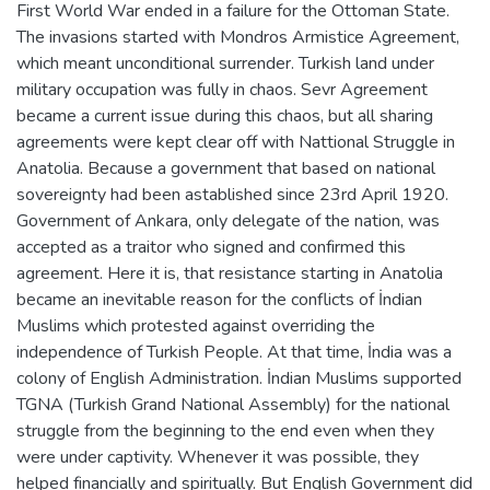
First World War ended in a failure for the Ottoman State.
The invasions started with Mondros Armistice Agreement,
which meant unconditional surrender. Turkish land under
military occupation was fully in chaos. Sevr Agreement
became a current issue during this chaos, but all sharing
agreements were kept clear off with Nattional Struggle in
Anatolia. Because a government that based on national
sovereignty had been astablished since 23rd April 1920.
Government of Ankara, only delegate of the nation, was
accepted as a traitor who signed and confirmed this
agreement. Here it is, that resistance starting in Anatolia
became an inevitable reason for the conflicts of İndian
Muslims which protested against overriding the
independence of Turkish People. At that time, İndia was a
colony of English Administration. İndian Muslims supported
TGNA (Turkish Grand National Assembly) for the national
struggle from the beginning to the end even when they
were under captivity. Whenever it was possible, they
helped financially and spiritually. But English Government did