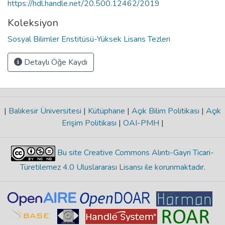
https://hdl.handle.net/20.500.12462/2019
Koleksiyon
Sosyal Bilimler Enstitüsü-Yüksek Lisans Tezleri
Detaylı Öğe Kaydı
|
Balıkesir Üniversitesi
|
Kütüphane
|
Açık Bilim Politikası
|
Açık
Erişim Politikası
|
OAI-PMH
|
Bu site Creative Commons Alıntı-Gayri Ticari-
Türetilemez 4.0 Uluslararası Lisansı ile korunmaktadır
.