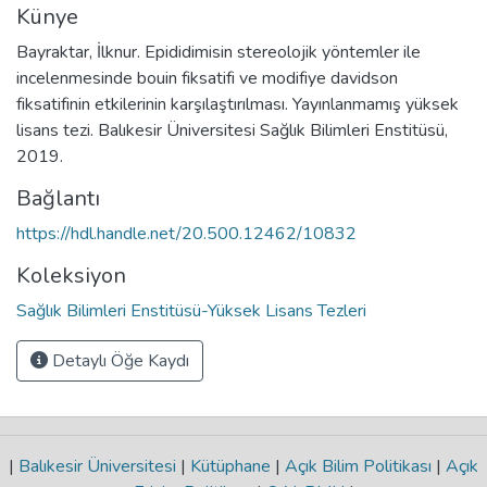
Künye
Bayraktar, İlknur. Epididimisin stereolojik yöntemler ile
incelenmesinde bouin fiksatifi ve modifiye davidson
fiksatifinin etkilerinin karşılaştırılması. Yayınlanmamış yüksek
lisans tezi. Balıkesir Üniversitesi Sağlık Bilimleri Enstitüsü,
2019.
Bağlantı
https://hdl.handle.net/20.500.12462/10832
Koleksiyon
Sağlık Bilimleri Enstitüsü-Yüksek Lisans Tezleri
Detaylı Öğe Kaydı
|
Balıkesir Üniversitesi
|
Kütüphane
|
Açık Bilim Politikası
|
Açık