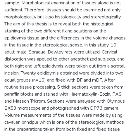
sample. Morphological examination of tissues alone is not
sufficient. Therefore, tissues should be examined not only
morphologically but also histologically and stereologically.
The aim of this thesis is to reveal both the histological
staining of the two different fixing solutions on the
epididymis tissue and the differences in the volume changes
in the tissue in the stereological sense. In this study, 10
adult, male, Spraque-Dawley rats were utilized. Cervical
dislocation was applied to ether anesthetized subjects, and
both right and left epididymis were taken out from a scrotal
incision. Twenty epididymis obtained were divided into two
equal groups (n=10) and fixed with BF and mDF. After
routine tissue processing, 5 thick sections were taken from
paraffin blocks and stained with Haematoxylin-Eozin, PAS
and Masson Trikrom. Sections were analysed with Olympus
BX53 microscope and photographed with DP73 camera.
Volume measurements of the tissues were made by using
cavalieri principle which is one of the stereological methods
in the preparations taken from both fixed and fixed tissue