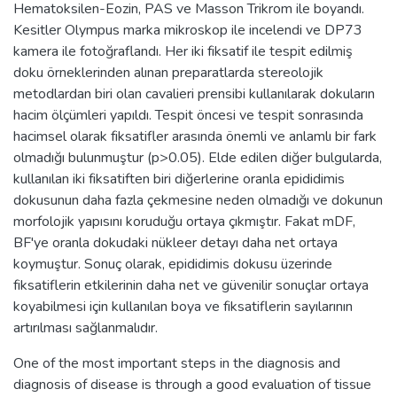
Hematoksilen-Eozin, PAS ve Masson Trikrom ile boyandı.
Kesitler Olympus marka mikroskop ile incelendi ve DP73
kamera ile fotoğraflandı. Her iki fiksatif ile tespit edilmiş
doku örneklerinden alınan preparatlarda stereolojik
metodlardan biri olan cavalieri prensibi kullanılarak dokuların
hacim ölçümleri yapıldı. Tespit öncesi ve tespit sonrasında
hacimsel olarak fiksatifler arasında önemli ve anlamlı bir fark
olmadığı bulunmuştur (p>0.05). Elde edilen diğer bulgularda,
kullanılan iki fiksatiften biri diğerlerine oranla epididimis
dokusunun daha fazla çekmesine neden olmadığı ve dokunun
morfolojik yapısını koruduğu ortaya çıkmıştır. Fakat mDF,
BF'ye oranla dokudaki nükleer detayı daha net ortaya
koymuştur. Sonuç olarak, epididimis dokusu üzerinde
fiksatiflerin etkilerinin daha net ve güvenilir sonuçlar ortaya
koyabilmesi için kullanılan boya ve fiksatiflerin sayılarının
artırılması sağlanmalıdır.
One of the most important steps in the diagnosis and
diagnosis of disease is through a good evaluation of tissue