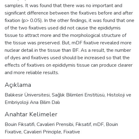
samples. It was found that there was no important and
significant difference between the fixatives before and after
fixation (p> 0.05). In the other findings, it was found that one
of the two fixatives used did not cause the epididymis
tissue to attract more and the morphological structure of
the tissue was preserved. But, mDF fixative revealed more
nuclear detail in the tissue than BF. As a result, the number
of dyes and fixatives used should be increased so that the
effects of fixatives on epididymis tissue can produce clearer
and more reliable results.
Açıklama
Balıkesir Üniversitesi, Sağlık Bilimleri Enstitüsü, Histoloji ve
Embriyoloji Ana Bilim Dalı
Anahtar Kelimeler
Bouin Fiksatifi
,
Cavalieri Prensibi
,
Fiksatif
,
mDF
,
Bouin
Fixative
,
Cavalieri Principle
,
Fixative