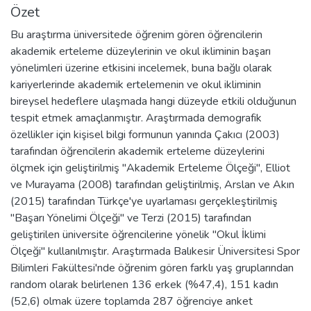
Özet
Bu araştırma üniversitede öğrenim gören öğrencilerin
akademik erteleme düzeylerinin ve okul ikliminin başarı
yönelimleri üzerine etkisini incelemek, buna bağlı olarak
kariyerlerinde akademik ertelemenin ve okul ikliminin
bireysel hedeflere ulaşmada hangi düzeyde etkili olduğunun
tespit etmek amaçlanmıştır. Araştırmada demografik
özellikler için kişisel bilgi formunun yanında Çakıcı (2003)
tarafından öğrencilerin akademik erteleme düzeylerini
ölçmek için geliştirilmiş "Akademik Erteleme Ölçeği", Elliot
ve Murayama (2008) tarafından geliştirilmiş, Arslan ve Akın
(2015) tarafından Türkçe'ye uyarlaması gerçekleştirilmiş
"Başarı Yönelimi Ölçeği" ve Terzi (2015) tarafından
geliştirilen üniversite öğrencilerine yönelik "Okul İklimi
Ölçeği" kullanılmıştır. Araştırmada Balıkesir Üniversitesi Spor
Bilimleri Fakültesi'nde öğrenim gören farklı yaş gruplarından
random olarak belirlenen 136 erkek (%47,4), 151 kadın
(52,6) olmak üzere toplamda 287 öğrenciye anket