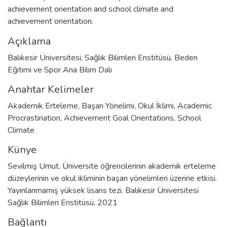
achievement orientation and school climate and
achievement orientation.
Açıklama
Balıkesir Üniversitesi, Sağlık Bilimleri Enstitüsü, Beden
Eğitimi ve Spor Ana Bilim Dalı
Anahtar Kelimeler
Akademik Erteleme
,
Başarı Yönelimi
,
Okul İklimi
,
Academic
Procrastination
,
Achievement Goal Orientations
,
School
Climate
Künye
Sevilmiş Umut. Üniversite öğrencilerinin akademik erteleme
düzeylerinin ve okul ikliminin başarı yönelimleri üzerine etkisi.
Yayınlanmamış yüksek lisans tezi. Balıkesir Üniversitesi
Sağlık Bilimleri Enstitüsü, 2021
Bağlantı