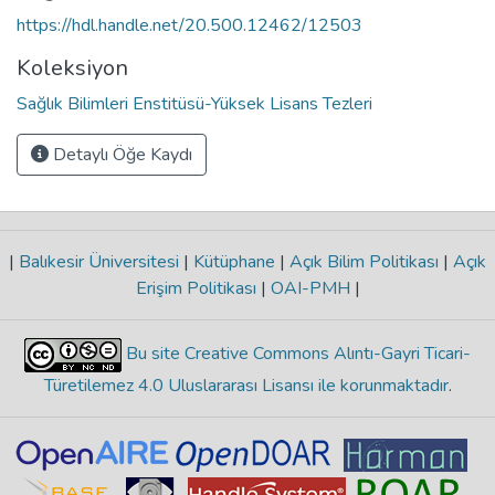
https://hdl.handle.net/20.500.12462/12503
Koleksiyon
Sağlık Bilimleri Enstitüsü-Yüksek Lisans Tezleri
Detaylı Öğe Kaydı
|
Balıkesir Üniversitesi
|
Kütüphane
|
Açık Bilim Politikası
|
Açık
Erişim Politikası
|
OAI-PMH
|
Bu site Creative Commons Alıntı-Gayri Ticari-
Türetilemez 4.0 Uluslararası Lisansı ile korunmaktadır
.