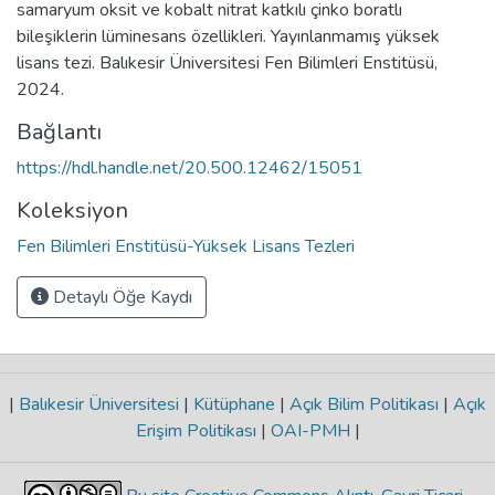
samaryum oksit ve kobalt nitrat katkılı çinko boratlı
bileşiklerin lüminesans özellikleri. Yayınlanmamış yüksek
lisans tezi. Balıkesir Üniversitesi Fen Bilimleri Enstitüsü,
2024.
Bağlantı
https://hdl.handle.net/20.500.12462/15051
Koleksiyon
Fen Bilimleri Enstitüsü-Yüksek Lisans Tezleri
Detaylı Öğe Kaydı
|
Balıkesir Üniversitesi
|
Kütüphane
|
Açık Bilim Politikası
|
Açık
Erişim Politikası
|
OAI-PMH
|