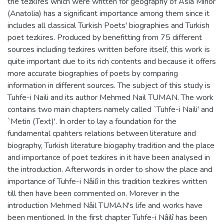
the tezkires which were written for geography of Asia Minor
(Anatolia) has a significant importance among them since it
includes all classical Turkish Poets' biographies and Turkish
poet tezkires. Produced by benefitting from 75 different
sources including tezkires written before itself, this work is
quite important due to its rich contents and because it offers
more accurate biographies of poets by comparing
information in different sources. The subject of this study is
Tuhfe-i Naili and its author Mehmed Nail TUMAN. The work
contains two main chapters namely called `Tuhfe-i Naili' and
`Metin (Text)'. In order to lay a foundation for the
fundamental cpahters relations between literature and
biography, Turkish literature biogaphy tradition and the place
and importance of poet tezkires in it have been analysed in
the introduction. Afterwords in order to show the place and
importance of Tuhfe-i Nâilî in this tradition tezkires written
till then have been commented on. Morever in the
introduction Mehmed Nâil TUMAN's life and works have
been mentioned. In the first chapter Tuhfe-i Nâilî has been