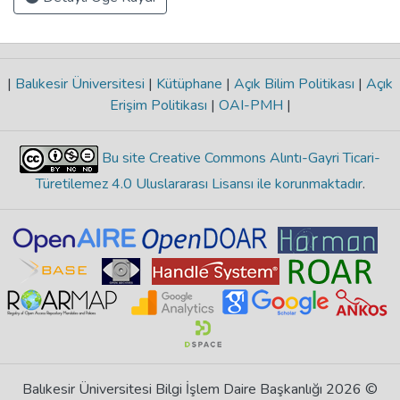
|
Balıkesir Üniversitesi
|
Kütüphane
|
Açık Bilim Politikası
|
Açık
Erişim Politikası
|
OAI-PMH
|
Bu site Creative Commons Alıntı-Gayri Ticari-
Türetilemez 4.0 Uluslararası Lisansı ile korunmaktadır
.
Balıkesir Üniversitesi Bilgi İşlem Daire Başkanlığı 2026 ©