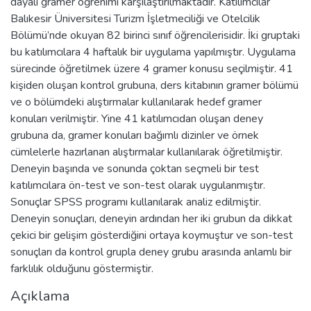
dayalı gramer öğrenimi karşılaştırılmaktadır. Katılımcılar
Balıkesir Üniversitesi Turizm İşletmeciliği ve Otelcilik
Bölümü’nde okuyan 82 birinci sınıf öğrencilerisidir. İki gruptaki
bu katılımcılara 4 haftalık bir uygulama yapılmıştır. Uygulama
sürecinde öğretilmek üzere 4 gramer konusu seçilmiştir. 41
kişiden oluşan kontrol grubuna, ders kitabının gramer bölümü
ve o bölümdeki alıştırmalar kullanılarak hedef gramer
konuları verilmiştir. Yine 41 katılımcıdan oluşan deney
grubuna da, gramer konuları bağımlı dizinler ve örnek
cümlelerle hazırlanan alıştırmalar kullanılarak öğretilmiştir.
Deneyin başında ve sonunda çoktan seçmeli bir test
katılımcılara ön-test ve son-test olarak uygulanmıştır.
Sonuçlar SPSS programı kullanılarak analiz edilmiştir.
Deneyin sonuçları, deneyin ardından her iki grubun da dikkat
çekici bir gelişim gösterdiğini ortaya koymuştur ve son-test
sonuçları da kontrol grupla deney grubu arasında anlamlı bir
farklılık olduğunu göstermiştir.
Açıklama