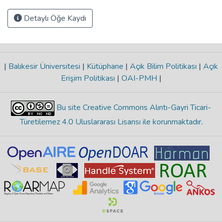
Detaylı Öğe Kaydı
|
Balıkesir Üniversitesi
|
Kütüphane
|
Açık Bilim Politikası
|
Açık
Erişim Politikası
|
OAI-PMH
|
Bu site Creative Commons Alıntı-Gayri Ticari-
Türetilemez 4.0 Uluslararası Lisansı ile korunmaktadır
.