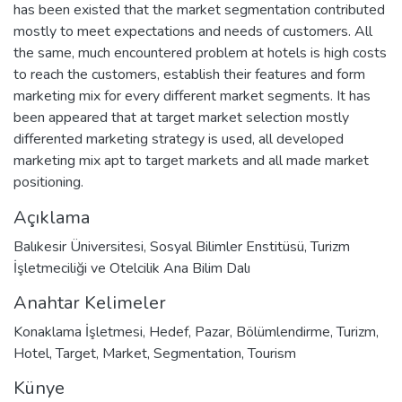
has been existed that the market segmentation contributed
mostly to meet expectations and needs of customers. All
the same, much encountered problem at hotels is high costs
to reach the customers, establish their features and form
marketing mix for every different market segments. It has
been appeared that at target market selection mostly
differented marketing strategy is used, all developed
marketing mix apt to target markets and all made market
positioning.
Açıklama
Balıkesir Üniversitesi, Sosyal Bilimler Enstitüsü, Turizm
İşletmeciliği ve Otelcilik Ana Bilim Dalı
Anahtar Kelimeler
Konaklama İşletmesi
,
Hedef
,
Pazar
,
Bölümlendirme
,
Turizm
,
Hotel
,
Target
,
Market
,
Segmentation
,
Tourism
Künye