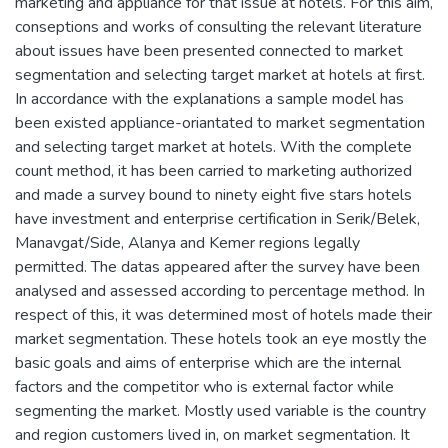
marketing and appliance for that issue at hotels. For this aim,
conseptions and works of consulting the relevant literature
about issues have been presented connected to market
segmentation and selecting target market at hotels at first.
In accordance with the explanations a sample model has
been existed appliance-oriantated to market segmentation
and selecting target market at hotels. With the complete
count method, it has been carried to marketing authorized
and made a survey bound to ninety eight five stars hotels
have investment and enterprise certification in Serik/Belek,
Manavgat/Side, Alanya and Kemer regions legally
permitted. The datas appeared after the survey have been
analysed and assessed according to percentage method. In
respect of this, it was determined most of hotels made their
market segmentation. These hotels took an eye mostly the
basic goals and aims of enterprise which are the internal
factors and the competitor who is external factor while
segmenting the market. Mostly used variable is the country
and region customers lived in, on market segmentation. It