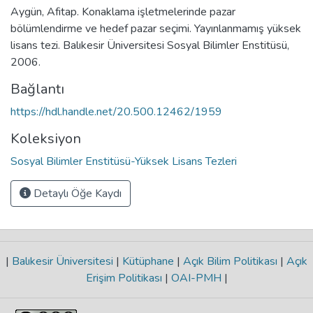
Aygün, Afitap. Konaklama işletmelerinde pazar
bölümlendirme ve hedef pazar seçimi. Yayınlanmamış yüksek
lisans tezi. Balıkesir Üniversitesi Sosyal Bilimler Enstitüsü,
2006.
Bağlantı
https://hdl.handle.net/20.500.12462/1959
Koleksiyon
Sosyal Bilimler Enstitüsü-Yüksek Lisans Tezleri
Detaylı Öğe Kaydı
|
Balıkesir Üniversitesi
|
Kütüphane
|
Açık Bilim Politikası
|
Açık
Erişim Politikası
|
OAI-PMH
|