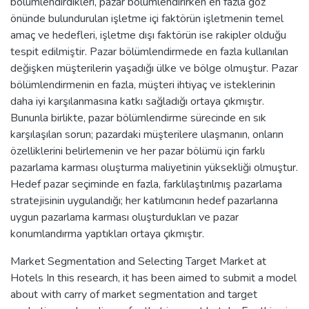
bölümlendirdikleri, pazar bölümlendirirken en fazla göz
önünde bulundurulan işletme içi faktörün işletmenin temel
amaç ve hedefleri, işletme dışı faktörün ise rakipler olduğu
tespit edilmiştir. Pazar bölümlendirmede en fazla kullanılan
değişken müşterilerin yaşadığı ülke ve bölge olmuştur. Pazar
bölümlendirmenin en fazla, müşteri ihtiyaç ve isteklerinin
daha iyi karşılanmasına katkı sağladığı ortaya çıkmıştır.
Bununla birlikte, pazar bölümlendirme sürecinde en sık
karşılaşılan sorun; pazardaki müşterilere ulaşmanın, onların
özelliklerini belirlemenin ve her pazar bölümü için farklı
pazarlama karması oluşturma maliyetinin yüksekliği olmuştur.
Hedef pazar seçiminde en fazla, farklılaştırılmış pazarlama
stratejisinin uygulandığı; her katılımcının hedef pazarlarına
uygun pazarlama karması oluşturdukları ve pazar
konumlandırma yaptıkları ortaya çıkmıştır.
Market Segmentation and Selecting Target Market at
Hotels In this research, it has been aimed to submit a model
about with carry of market segmentation and target