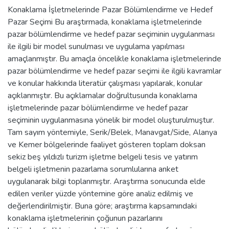
Konaklama İşletmelerinde Pazar Bölümlendirme ve Hedef
Pazar Seçimi Bu araştırmada, konaklama işletmelerinde
pazar bölümlendirme ve hedef pazar seçiminin uygulanması
ile ilgili bir model sunulması ve uygulama yapılması
amaçlanmıştır. Bu amaçla öncelikle konaklama işletmelerinde
pazar bölümlendirme ve hedef pazar seçimi ile ilgili kavramlar
ve konular hakkında literatür çalışması yapılarak, konular
açıklanmıştır. Bu açıklamalar doğrultusunda konaklama
işletmelerinde pazar bölümlendirme ve hedef pazar
seçiminin uygulanmasına yönelik bir model oluşturulmuştur.
Tam sayım yöntemiyle, Serik/Belek, Manavgat/Side, Alanya
ve Kemer bölgelerinde faaliyet gösteren toplam doksan
sekiz beş yıldızlı turizm işletme belgeli tesis ve yatırım
belgeli işletmenin pazarlama sorumlularına anket
uygulanarak bilgi toplanmıştır. Araştırma sonucunda elde
edilen veriler yüzde yöntemine göre analiz edilmiş ve
değerlendirilmiştir. Buna göre; araştırma kapsamındaki
konaklama işletmelerinin çoğunun pazarlarını