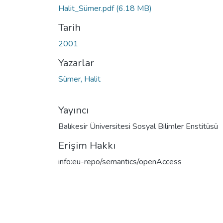
Halit_Sümer.pdf
(6.18 MB)
Tarih
2001
Yazarlar
Sümer, Halit
Yayıncı
Balıkesir Üniversitesi Sosyal Bilimler Enstitüsü
Erişim Hakkı
info:eu-repo/semantics/openAccess