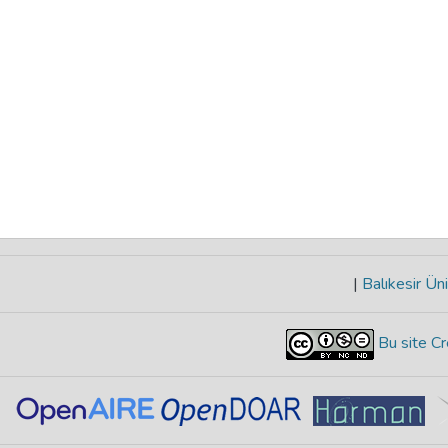
|
Balıkesir Üni
Bu site Cr