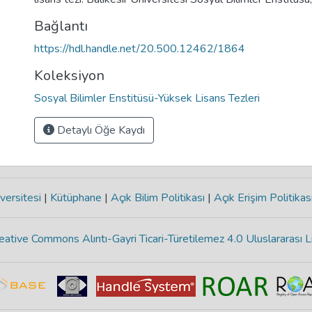
Bağlantı
https://hdl.handle.net/20.500.12462/1864
Koleksiyon
Sosyal Bilimler Enstitüsü-Yüksek Lisans Tezleri
Detaylı Öğe Kaydı
versitesi
|
Kütüphane
|
Açık Bilim Politikası
|
Açık Erişim Politikas
eative Commons Alıntı-Gayri Ticari-Türetilemez 4.0 Uluslararası L