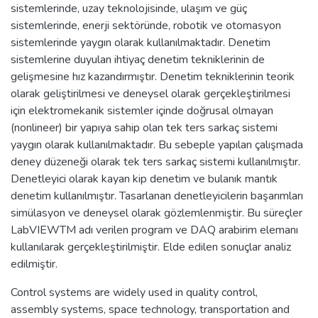
sistemlerinde, uzay teknolojisinde, ulaşım ve güç
sistemlerinde, enerji sektöründe, robotik ve otomasyon
sistemlerinde yaygın olarak kullanılmaktadır. Denetim
sistemlerine duyulan ihtiyaç denetim tekniklerinin de
gelişmesine hız kazandırmıştır. Denetim tekniklerinin teorik
olarak geliştirilmesi ve deneysel olarak gerçekleştirilmesi
için elektromekanik sistemler içinde doğrusal olmayan
(nonlineer) bir yapıya sahip olan tek ters sarkaç sistemi
yaygın olarak kullanılmaktadır. Bu sebeple yapılan çalışmada
deney düzeneği olarak tek ters sarkaç sistemi kullanılmıştır.
Denetleyici olarak kayan kip denetim ve bulanık mantık
denetim kullanılmıştır. Tasarlanan denetleyicilerin başarımları
simülasyon ve deneysel olarak gözlemlenmiştir. Bu süreçler
LabVIEWTM adı verilen program ve DAQ arabirim elemanı
kullanılarak gerçekleştirilmiştir. Elde edilen sonuçlar analiz
edilmiştir.
Control systems are widely used in quality control,
assembly systems, space technology, transportation and