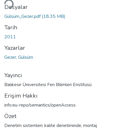
Dosyalar
Gülsüm_Gezer.pdf
(18.35 MB)
Tarih
2011
Yazarlar
Gezer, Gülsüm
Yayıncı
Balıkesir Üniversitesi Fen Bilimleri Enstitüsü
Erişim Hakkı
info:eu-repo/semantics/openAccess
Özet
Denetim sistemleri; kalite denetiminde, montaj