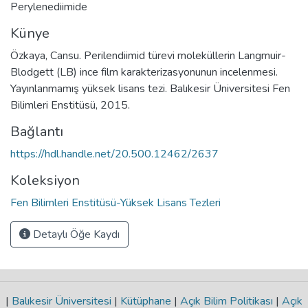
Perylenediimide
Künye
Özkaya, Cansu. Perilendiimid türevi moleküllerin Langmuir-
Blodgett (LB) ince film karakterizasyonunun incelenmesi.
Yayınlanmamış yüksek lisans tezi. Balıkesir Üniversitesi Fen
Bilimleri Enstitüsü, 2015.
Bağlantı
https://hdl.handle.net/20.500.12462/2637
Koleksiyon
Fen Bilimleri Enstitüsü-Yüksek Lisans Tezleri
Detaylı Öğe Kaydı
|
Balıkesir Üniversitesi
|
Kütüphane
|
Açık Bilim Politikası
|
Açık