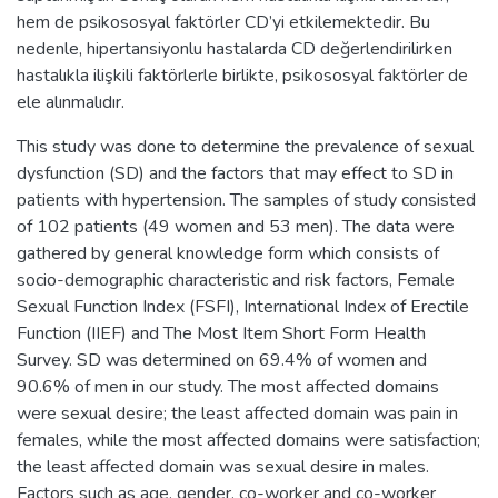
hem de psikososyal faktörler CD’yi etkilemektedir. Bu
nedenle, hipertansiyonlu hastalarda CD değerlendirilirken
hastalıkla ilişkili faktörlerle birlikte, psikososyal faktörler de
ele alınmalıdır.
This study was done to determine the prevalence of sexual
dysfunction (SD) and the factors that may effect to SD in
patients with hypertension. The samples of study consisted
of 102 patients (49 women and 53 men). The data were
gathered by general knowledge form which consists of
socio-demographic characteristic and risk factors, Female
Sexual Function Index (FSFI), International Index of Erectile
Function (IIEF) and The Most Item Short Form Health
Survey. SD was determined on 69.4% of women and
90.6% of men in our study. The most affected domains
were sexual desire; the least affected domain was pain in
females, while the most affected domains were satisfaction;
the least affected domain was sexual desire in males.
Factors such as age, gender, co-worker and co-worker