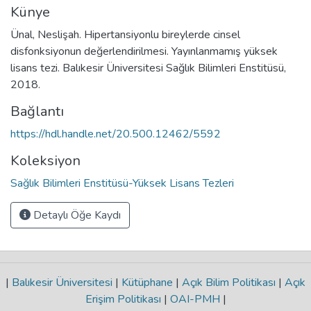
Künye
Ünal, Neslişah. Hipertansiyonlu bireylerde cinsel
disfonksiyonun değerlendirilmesi. Yayınlanmamış yüksek
lisans tezi. Balıkesir Üniversitesi Sağlık Bilimleri Enstitüsü,
2018.
Bağlantı
https://hdl.handle.net/20.500.12462/5592
Koleksiyon
Sağlık Bilimleri Enstitüsü-Yüksek Lisans Tezleri
Detaylı Öğe Kaydı
|
Balıkesir Üniversitesi
|
Kütüphane
|
Açık Bilim Politikası
|
Açık
Erişim Politikası
|
OAI-PMH
|