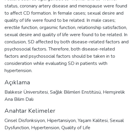
status, coronary artery disease and menopause were found
to affect CD formation. In female cases; sexual desire and
quality of life were found to be related. In male cases;
erectile function, orgasmic function, relationship satisfaction,
sexual desire and quality of life were found to be related. In
conclusion, SD affected by both disease-related factors and
psychosocial factors. Therefore, both disease-related
factors and psychosocial factors should be taken in to
consideration while evaluating SD in patients with
hypertension.
Açıklama
Balıkesir Üniversitesi, Sağlık Bilimleri Enstitüsü, Hemşirelik
Ana Bilim Dalı
Anahtar Kelimeler
Cinsel Disfonksiyon
,
Hipertansiyon
,
Yaşam Kalitesi
,
Sexual
Dysfunction
,
Hypertension
,
Quality of Life