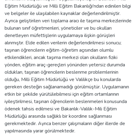
Eğitim Müdürlüğü ve Milli Eğitim Bakanlığı'ndan edinilen bilgi
ve belgeler ile ulaşılabilen kaynaklar değerlendirilmiştir.
Ayrıca geliştirilen veri toplama aracı ile taşıma merkezlerinde
bulunan sınıf öğretmenleri, yöneticiler ve bu okulları
denetleyen müfettişlerin uygulamaya ilişkin görüşleri
alınmıştır. Elde edilen verilerin değerlendirilmesi sonucu;
taşınan öğrencilerin eğitim-öğretim açısından olumlu
etkilendikleri, ancak taşıma merkezi olan okulların fiziki
yönden, eğitim araç-gereçleri yönünden yetersiz durumda
oldukları, taşınan öğrencilerin beslenme problemlerinin
olduğu, Milli Eğitim Müdürlüğü ve Valilikçe bu konularda
gereken desteğin sağlanamadığı görülmüştür. Uygulamanın
etkin bir şekilde yürütülebilmesi için eğitim ortamlarının
iyileştirilmesi, taşınan öğrencilerin beslenmeleri konusunda
ödenek tahsis edilmesi ve Bakanlık-Valilik-Mili Eğitim
Müdürlüğü arasında sağlıklı bir koordine sağlanması
gerekmektedir. Ayrıca benzer çalışmaların diğer illerde de
yapılmasında yarar görülmektedir.