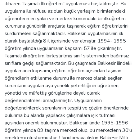
itibaren 'Taşımalı İlköğretim" uygulaması başlatılmıştır. Bu
uygulama ile nüfusu az olan küçük yerleşim birimlerindeki
öğrencilerin en yakın ve merkezi konumdaki bir ilköğretim
kurumuna günübirlik araçlarla taşınarak eğitim öğretimlerini
sürdürmeleri sağlanmaktadır. Balıkesir, uygulamasının ilk
olarak başlatıldığı 8 il içerisinde yer almıştır. 1994- 1995
öğretim yılında uygulamanın kapsamı 57 ile çıkarılmıştır.
Taşımalı ilköğretim, birleştirilmiş sınıf sisteminden bağımsız
sınıflara geçişi sağlamaktadır. Bu çalışmada Balıkesir ilindeki
uygulamanın kapsamı, eğitim-öğretim açısından taşınan
öğrencilerin etkilenme durumu ile merkez olarak seçilen
kurumların uygulamaya yönelik yeterliliğinin öğretmen,
yönetici ve müfettiş görüşlerine dayalı olarak
değerlendirilmesi amaçlanmıştır. Uygulamanın
değerlendirilerek sorunlarının tespiti ve çözüm önerilerinde
bulunma bu alanda yapılacak çalışmalara ışık tutması
açısından önemli bulunmuştur. Balıkesir ilinde 1995-1996
öğretim yılında 89 taşıma merkezi olup, bu merkezlerin 30'u
örneklemi oluşturmuştur. Uygulamaya ilişkin Balıkesir Milli