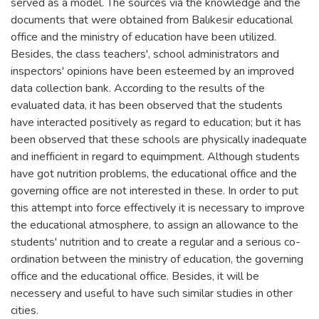
served as a model. The sources via the knowledge and the
documents that were obtained from Balıkesir educational
office and the ministry of education have been utilized.
Besides, the class teachers', school administrators and
inspectors' opinions have been esteemed by an improved
data collection bank. According to the results of the
evaluated data, it has been observed that the students
have interacted positively as regard to education; but it has
been observed that these schools are physically inadequate
and inefficient in regard to equimpment. Although students
have got nutrition problems, the educational office and the
governing office are not interested in these. In order to put
this attempt into force effectively it is necessary to improve
the educational atmosphere, to assign an allowance to the
students' nutrition and to create a regular and a serious co-
ordination between the ministry of education, the governing
office and the educational office. Besides, it will be
necessery and useful to have such similar studies in other
cities.