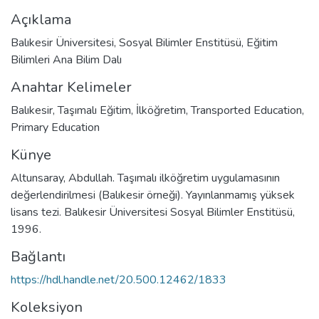
Açıklama
Balıkesir Üniversitesi, Sosyal Bilimler Enstitüsü, Eğitim
Bilimleri Ana Bilim Dalı
Anahtar Kelimeler
Balıkesir
,
Taşımalı Eğitim
,
İlköğretim
,
Transported Education
,
Primary Education
Künye
Altunsaray, Abdullah. Taşımalı ilköğretim uygulamasının
değerlendirilmesi (Balıkesir örneği). Yayınlanmamış yüksek
lisans tezi. Balıkesir Üniversitesi Sosyal Bilimler Enstitüsü,
1996.
Bağlantı
https://hdl.handle.net/20.500.12462/1833
Koleksiyon