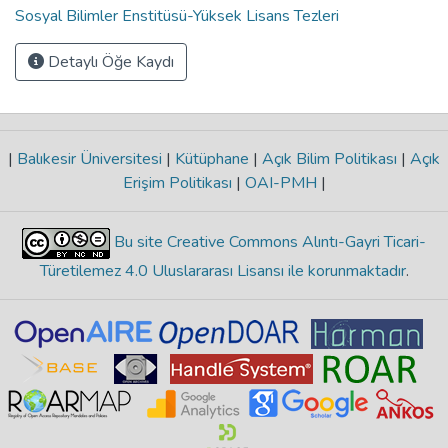
Sosyal Bilimler Enstitüsü-Yüksek Lisans Tezleri
Detaylı Öğe Kaydı
|
Balıkesir Üniversitesi
|
Kütüphane
|
Açık Bilim Politikası
|
Açık
Erişim Politikası
|
OAI-PMH
|
Bu site Creative Commons Alıntı-Gayri Ticari-
Türetilemez 4.0 Uluslararası Lisansı ile korunmaktadır
.