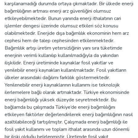
karşılanamadığı durumda ortaya çıkmaktadır. Bir ülkede enerji
bağımlılığının artması enerji arz güvenliğini olumsuz
etkileyebilmektedir. Bunun yanında enerji ithalatının cari
işlemler dengesi üzerinde olumsuz etkileri söz konusu
olabilmektedir. Enerjide dışa bağımlılık ekonominin hem arz
cephesi hem de talep cephesinden etkilenmektedir.
Bağımlılık artışı üretim yetersizliğinin yanı sıra tüketimde
enerjinin verimli kullanılıp kullanılmadığıyla da yakından
ilişkilidir. Enerji üretiminde kaynaklar fosil yakıtlar ve
yenilebilir enerji kaynakları kullanılmaktadır. Fosil yakıtların
ülkeler arasındaki dağılımı farklılık göstermektedir.
Yenilenebilir enerji kaynaklarının kullanımı ise teknolojik
ilerlemelere bağlı olarak artmaktadır. Türkiye ekonomisinde
enerji bağımlılığı yüksek düzeyde seyretmektedir. Bu
bağlamda bu çalışmada Türkiye’de enerji bağımlılığını
etkileyen faktörler değerlendirilerek enerji bağımlılığının nasıl
azaltılabileceği tartışılmıştır. Çalışmada enerji bağımlılığı ile
fosil yakıt kullanımı ve toplam ithalat arasında uzun dönemli
bir ilişki olduğu belirlenmiştir. Üretimde fosil yakıt