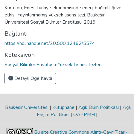
Kurtuldu, Enes. Türkiye ekonomisinde enerji bağımlılığı ve
etkisi. Yayınlanmamış yüksek lisans tezi. Balıkesir
Üniversitesi Sosyal Bilimler Enstitüsü, 2019.
Bağlantı
https://hdl.handle.net/20.500.12462/5574
Koleksiyon
Sosyal Bilimler Enstitüsü-Yüksek Lisans Tezleri
Detaylı Öğe Kaydı
|
Balıkesir Üniversitesi
|
Kütüphane
|
Açık Bilim Politikası
|
Açık
Erişim Politikası
|
OAI-PMH
|
Bu site Creative Commons Alıntı-Gayri Ticari-