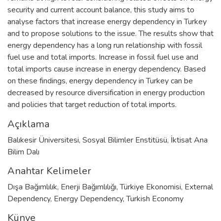
security and current account balance, this study aims to
analyse factors that increase energy dependency in Turkey
and to propose solutions to the issue. The results show that
energy dependency has a long run relationship with fossil
fuel use and total imports. Increase in fossil fuel use and
total imports cause increase in energy dependency. Based
on these findings, energy dependency in Turkey can be
decreased by resource diversification in energy production
and policies that target reduction of total imports.
Açıklama
Balıkesir Üniversitesi, Sosyal Bilimler Enstitüsü, İktisat Ana
Bilim Dalı
Anahtar Kelimeler
Dışa Bağımlılık
,
Enerji Bağımlılığı
,
Türkiye Ekonomisi
,
External
Dependency
,
Energy Dependency
,
Turkish Economy
Künye