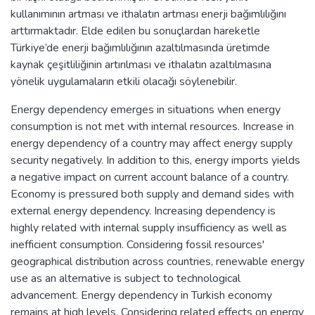
kullanımının artması ve ithalatın artması enerji bağımlılığını
arttırmaktadır. Elde edilen bu sonuçlardan hareketle
Türkiye’de enerji bağımlılığının azaltılmasında üretimde
kaynak çeşitliliğinin artırılması ve ithalatın azaltılmasına
yönelik uygulamaların etkili olacağı söylenebilir.
Energy dependency emerges in situations when energy
consumption is not met with internal resources. Increase in
energy dependency of a country may affect energy supply
security negatively. In addition to this, energy imports yields
a negative impact on current account balance of a country.
Economy is pressured both supply and demand sides with
external energy dependency. Increasing dependency is
highly related with internal supply insufficiency as well as
inefficient consumption. Considering fossil resources'
geographical distribution across countries, renewable energy
use as an alternative is subject to technological
advancement. Energy dependency in Turkish economy
remains at high levels. Considering related effects on energy