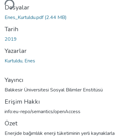
Dosyalar
Enes_Kurtuldu.pdf
(2.44 MB)
Tarih
2019
Yazarlar
Kurtuldu, Enes
Yayıncı
Balıkesir Üniversitesi Sosyal Bilimler Enstitüsü
Erişim Hakkı
info:eu-repo/semantics/openAccess
Özet
Enerjide bağımlılık enerji tüketiminin yerli kaynaklarla