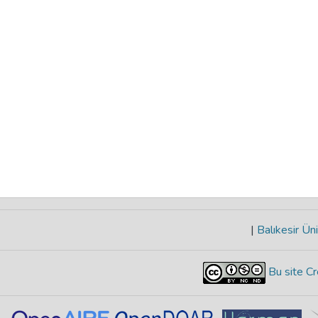
|
Balıkesir Üni
Bu site Cr