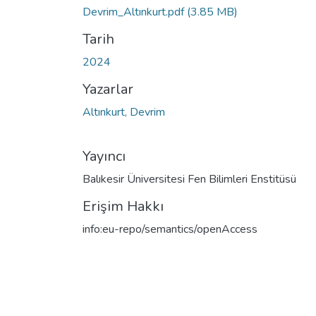
Devrim_Altınkurt.pdf
(3.85 MB)
Tarih
2024
Yazarlar
Altınkurt, Devrim
Yayıncı
Balıkesir Üniversitesi Fen Bilimleri Enstitüsü
Erişim Hakkı
info:eu-repo/semantics/openAccess