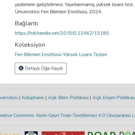
yazılımının geliştirilmesi. Yayınlanmamış yüksek lisans tezi.
Üniversitesi Fen Bilimleri Enstitüsü, 2024.
Bağlantı
https://hdl.handle.net/20.500.12462/15185
Koleksiyon
Fen Bilimleri Enstitüsü-Yüksek Lisans Tezleri
Detaylı Öğe Kaydı
versitesi
|
Kütüphane
|
Açık Bilim Politikası
|
Açık Erişim Politikas
eative Commons Alıntı-Gayri Ticari-Türetilemez 4.0 Uluslararası L