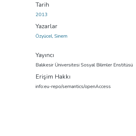
Tarih
2013
Yazarlar
Özyücel, Sinem
Yayıncı
Balıkesir Üniversitesi Sosyal Bilimler Enstitüsü
Erişim Hakkı
info:eu-repo/semantics/openAccess