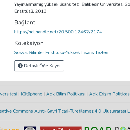
Yayınlanmamış yüksek lisans tezi. Balıkesir Üniversitesi So
Enstitüsü, 2013.
Bağlantı
https://hdl.handle.net/20.500.12462/2174
Koleksiyon
Sosyal Bilimler Enstitüsü-Yüksek Lisans Tezleri
Detaylı Öğe Kaydı
versitesi
|
Kütüphane
|
Açık Bilim Politikası
|
Açık Erişim Politikas
eative Commons Alıntı-Gayri Ticari-Türetilemez 4.0 Uluslararası L