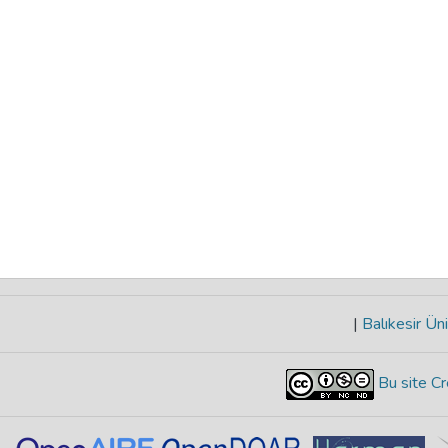
|
Balıkesir Üni
Bu site Cr