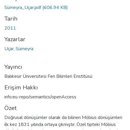
Sümeyra_Uçar.pdf
(606.94 KB)
Tarih
2011
Yazarlar
Uçar, Sümeyra
Yayıncı
Balıkesir Üniversitesi Fen Bilimleri Enstitüsü
Erişim Hakkı
info:eu-repo/semantics/openAccess
Özet
Doğrusal dönüşümler olarak da bilinen Möbius dönüşümleri
ilk kez 1831 yılında ortaya çıkmıştır. Özel tipteki Möbius