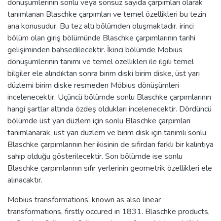
dönüşümlerinin sonlu veya sonsuz sayıda çarpımları olarak
tanımlanan Blaschke çarpımları ve temel özellikleri bu tezin
ana konusudur. Bu tez altı bölümden oluşmaktadır. irinci
bölüm olan giriş bölümünde Blaschke çarpımlarının tarihi
gelişiminden bahsedilecektir. İkinci bölümde Möbius
dönüşümlerinin tanımı ve temel özellikleri ile ilgili temel
bilgiler ele alındıktan sonra birim diski birim diske, üst yarı
düzlemi birim diske resmeden Möbius dönüşümleri
incelenecektir. Üçüncü bölümde sonlu Blaschke çarpımlarının
hangi şartlar altında özdeş oldukları incelenecektir. Dördüncü
bölümde üst yarı düzlem için sonlu Blaschke çarpımları
tanımlanarak, üst yarı düzlem ve birim disk için tanımlı sonlu
Blaschke çarpımlarının her ikisinin de sıfırdan farklı bir kalıntıya
sahip olduğu gösterilecektir. Son bölümde ise sonlu
Blaschke çarpımlarının sıfır yerlerinin geometrik özellikleri ele
alınacaktır.
Möbius transformations, known as also linear
transformations, firstly occured in 1831. Blaschke products,