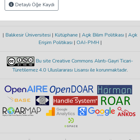
Detaylı Öğe Kaydı
|
Balıkesir Üniversitesi
|
Kütüphane
|
Açık Bilim Politikası
|
Açık
Erişim Politikası
|
OAI-PMH
|
Bu site Creative Commons Alıntı-Gayri Ticari-
Türetilemez 4.0 Uluslararası Lisansı ile korunmaktadır
.