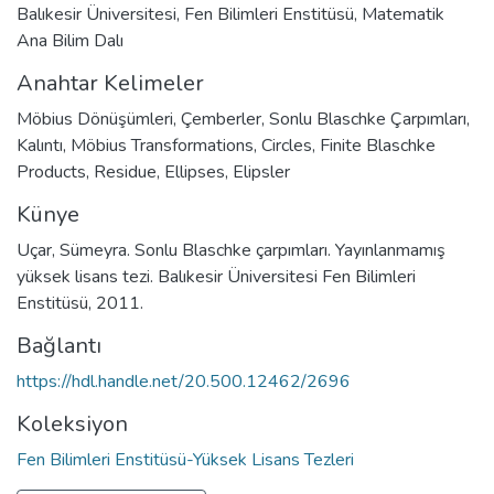
Balıkesir Üniversitesi, Fen Bilimleri Enstitüsü, Matematik
Ana Bilim Dalı
Anahtar Kelimeler
Möbius Dönüşümleri
,
Çemberler
,
Sonlu Blaschke Çarpımları
,
Kalıntı
,
Möbius Transformations
,
Circles
,
Finite Blaschke
Products
,
Residue
,
Ellipses
,
Elipsler
Künye
Uçar, Sümeyra. Sonlu Blaschke çarpımları. Yayınlanmamış
yüksek lisans tezi. Balıkesir Üniversitesi Fen Bilimleri
Enstitüsü, 2011.
Bağlantı
https://hdl.handle.net/20.500.12462/2696
Koleksiyon
Fen Bilimleri Enstitüsü-Yüksek Lisans Tezleri