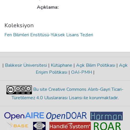
Açıklama:
Koleksiyon
Fen Bilimleri Enstitüsü-Yüksek Lisans Tezleri
|
Balıkesir Üniversitesi
|
Kütüphane
|
Açık Bilim Politikası
|
Açık
Erişim Politikası
|
OAI-PMH
|
Bu site Creative Commons Alıntı-Gayri Ticari-
Türetilemez 4.0 Uluslararası Lisansı ile korunmaktadır
.