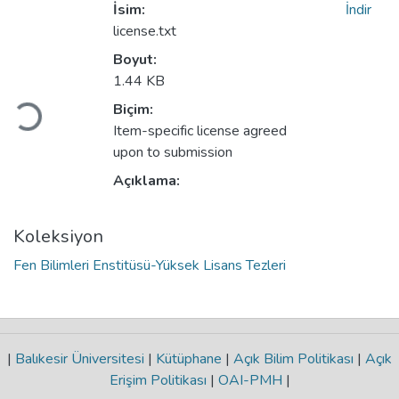
İsim:
İndir
license.txt
Boyut:
1.44 KB
Yükleniyor...
Biçim:
Item-specific license agreed
upon to submission
Açıklama:
Koleksiyon
Fen Bilimleri Enstitüsü-Yüksek Lisans Tezleri
|
Balıkesir Üniversitesi
|
Kütüphane
|
Açık Bilim Politikası
|
Açık
Erişim Politikası
|
OAI-PMH
|