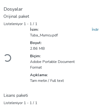
Dosyalar
Orijinal paket
Listeleniyor
1 - 1 / 1
İsim:
İndir
Tuba_Mumcu.pdf
Boyut:
2.86 MB
Yükleniyor...
Biçim:
Adobe Portable Document
Format
Açıklama:
Tam metin / Full text
Lisans paketi
Listeleniyor
1 - 1 / 1