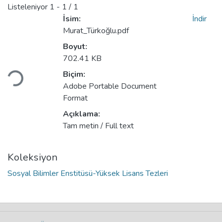
Listeleniyor
1 - 1 / 1
İsim:
İndir
Murat_Türkoğlu.pdf
Boyut:
Yükleniyor...
702.41 KB
Biçim:
Adobe Portable Document
Format
Açıklama:
Tam metin / Full text
Koleksiyon
Sosyal Bilimler Enstitüsü-Yüksek Lisans Tezleri