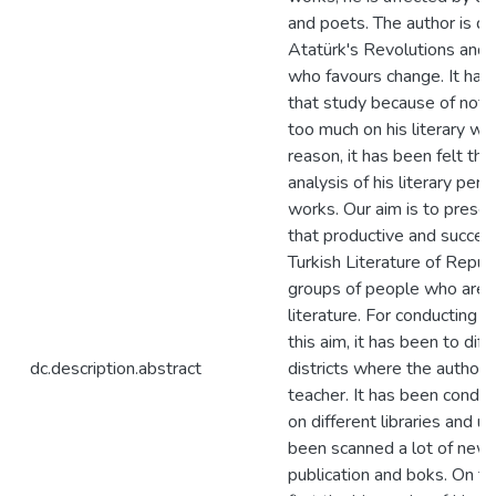
and poets. The author is d
Atatürk's Revolutions and 
who favours change. It has
that study because of not 
too much on his literary wor
reason, it has been felt tha
analysis of his literary pers
works. Our aim is to presen
that productive and successf
Turkish Literature of Repub
groups of people who are i
literature. For conducting 
this aim, it has been to diff
dc.description.abstract
districts where the author
teacher. It has been condu
on different libraries and uni
been scanned a lot of news
publication and boks. On th