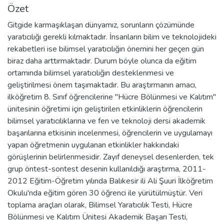
Özet
Gitgide karmaşıklaşan dünyamız, sorunların çözümünde
yaratıcılığı gerekli kılmaktadır. İnsanların bilim ve teknolojideki
rekabetleri ise bilimsel yaratıcılığın önemini her geçen gün
biraz daha arttırmaktadır. Durum böyle olunca da eğitim
ortamında bilimsel yaratıcılığın desteklenmesi ve
geliştirilmesi önem taşımaktadır. Bu araştırmanın amacı,
ilköğretim 8. Sınıf öğrencilerine "Hücre Bölünmesi ve Kalıtım"
ünitesinin öğretimi için geliştirilen etkinliklerin öğrencilerin
bilimsel yaratıcılıklarına ve fen ve teknoloji dersi akademik
başarılarına etkisinin incelenmesi, öğrencilerin ve uygulamayı
yapan öğretmenin uygulanan etkinlikler hakkındaki
görüşlerinin belirlenmesidir. Zayıf deneysel desenlerden, tek
grup öntest-sontest desenin kullanıldığı araştırma, 2011-
2012 Eğitim-Öğretim yılında Balıkesir ili Ali Şuuri İlköğretim
Okulu'nda eğitim gören 30 öğrenci ile yürütülmüştür. Veri
toplama araçları olarak, Bilimsel Yaratıcılık Testi, Hücre
Bölünmesi ve Kalıtım Ünitesi Akademik Başarı Testi,