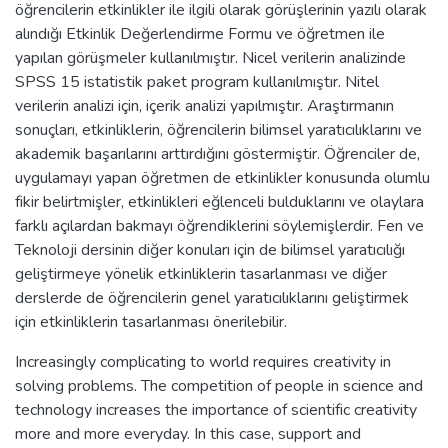
öğrencilerin etkinlikler ile ilgili olarak görüşlerinin yazılı olarak
alındığı Etkinlik Değerlendirme Formu ve öğretmen ile
yapılan görüşmeler kullanılmıştır. Nicel verilerin analizinde
SPSS 15 istatistik paket program kullanılmıştır. Nitel
verilerin analizi için, içerik analizi yapılmıştır. Araştırmanın
sonuçları, etkinliklerin, öğrencilerin bilimsel yaratıcılıklarını ve
akademik başarılarını arttırdığını göstermiştir. Öğrenciler de,
uygulamayı yapan öğretmen de etkinlikler konusunda olumlu
fikir belirtmişler, etkinlikleri eğlenceli bulduklarını ve olaylara
farklı açılardan bakmayı öğrendiklerini söylemişlerdir. Fen ve
Teknoloji dersinin diğer konuları için de bilimsel yaratıcılığı
geliştirmeye yönelik etkinliklerin tasarlanması ve diğer
derslerde de öğrencilerin genel yaratıcılıklarını geliştirmek
için etkinliklerin tasarlanması önerilebilir.
Increasingly complicating to world requires creativity in
solving problems. The competition of people in science and
technology increases the importance of scientific creativity
more and more everyday. In this case, support and