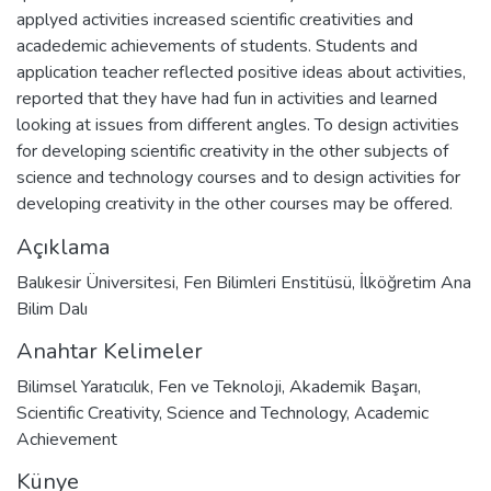
applyed activities increased scientific creativities and
acadedemic achievements of students. Students and
application teacher reflected positive ideas about activities,
reported that they have had fun in activities and learned
looking at issues from different angles. To design activities
for developing scientific creativity in the other subjects of
science and technology courses and to design activities for
developing creativity in the other courses may be offered.
Açıklama
Balıkesir Üniversitesi, Fen Bilimleri Enstitüsü, İlköğretim Ana
Bilim Dalı
Anahtar Kelimeler
Bilimsel Yaratıcılık
,
Fen ve Teknoloji
,
Akademik Başarı
,
Scientific Creativity
,
Science and Technology
,
Academic
Achievement
Künye