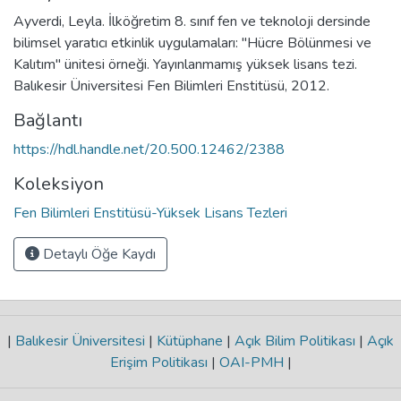
Ayverdi, Leyla. İlköğretim 8. sınıf fen ve teknoloji dersinde
bilimsel yaratıcı etkinlik uygulamaları: "Hücre Bölünmesi ve
Kalıtım" ünitesi örneği. Yayınlanmamış yüksek lisans tezi.
Balıkesir Üniversitesi Fen Bilimleri Enstitüsü, 2012.
Bağlantı
https://hdl.handle.net/20.500.12462/2388
Koleksiyon
Fen Bilimleri Enstitüsü-Yüksek Lisans Tezleri
Detaylı Öğe Kaydı
|
Balıkesir Üniversitesi
|
Kütüphane
|
Açık Bilim Politikası
|
Açık
Erişim Politikası
|
OAI-PMH
|