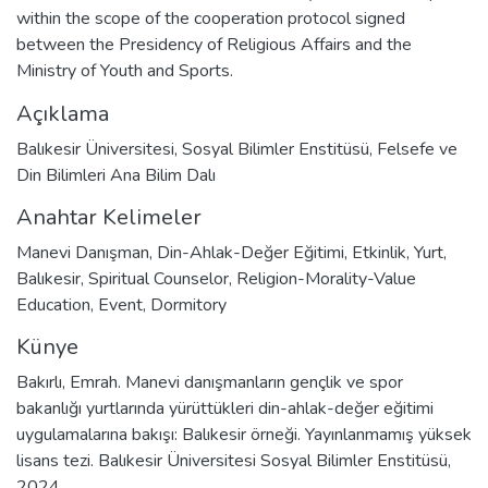
within the scope of the cooperation protocol signed
between the Presidency of Religious Affairs and the
Ministry of Youth and Sports.
Açıklama
Balıkesir Üniversitesi, Sosyal Bilimler Enstitüsü, Felsefe ve
Din Bilimleri Ana Bilim Dalı
Anahtar Kelimeler
Manevi Danışman
,
Din-Ahlak-Değer Eğitimi
,
Etkinlik
,
Yurt
,
Balıkesir
,
Spiritual Counselor
,
Religion-Morality-Value
Education
,
Event
,
Dormitory
Künye
Bakırlı, Emrah. Manevi danışmanların gençlik ve spor
bakanlığı yurtlarında yürüttükleri din-ahlak-değer eğitimi
uygulamalarına bakışı: Balıkesir örneği. Yayınlanmamış yüksek
lisans tezi. Balıkesir Üniversitesi Sosyal Bilimler Enstitüsü,
2024.