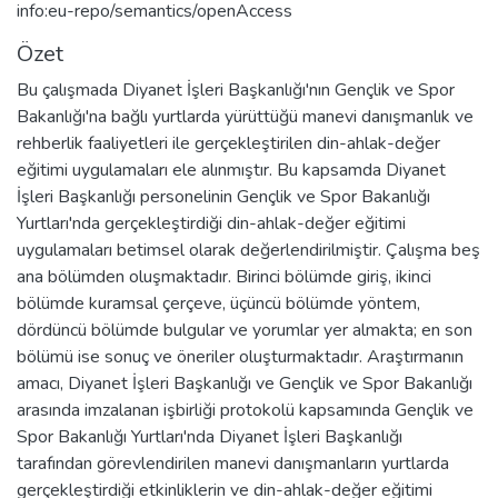
info:eu-repo/semantics/openAccess
Özet
Bu çalışmada Diyanet İşleri Başkanlığı'nın Gençlik ve Spor
Bakanlığı'na bağlı yurtlarda yürüttüğü manevi danışmanlık ve
rehberlik faaliyetleri ile gerçekleştirilen din-ahlak-değer
eğitimi uygulamaları ele alınmıştır. Bu kapsamda Diyanet
İşleri Başkanlığı personelinin Gençlik ve Spor Bakanlığı
Yurtları'nda gerçekleştirdiği din-ahlak-değer eğitimi
uygulamaları betimsel olarak değerlendirilmiştir. Çalışma beş
ana bölümden oluşmaktadır. Birinci bölümde giriş, ikinci
bölümde kuramsal çerçeve, üçüncü bölümde yöntem,
dördüncü bölümde bulgular ve yorumlar yer almakta; en son
bölümü ise sonuç ve öneriler oluşturmaktadır. Araştırmanın
amacı, Diyanet İşleri Başkanlığı ve Gençlik ve Spor Bakanlığı
arasında imzalanan işbirliği protokolü kapsamında Gençlik ve
Spor Bakanlığı Yurtları'nda Diyanet İşleri Başkanlığı
tarafından görevlendirilen manevi danışmanların yurtlarda
gerçekleştirdiği etkinliklerin ve din-ahlak-değer eğitimi