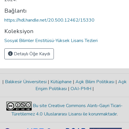
Bağlantı
https://hdl.handle.net/20.500.12462/15330
Koleksiyon
Sosyal Bilimler Enstitüsü-Yüksek Lisans Tezleri
Detaylı Öğe Kaydı
|
Balıkesir Üniversitesi
|
Kütüphane
|
Açık Bilim Politikası
|
Açık
Erişim Politikası
|
OAI-PMH
|
Bu site Creative Commons Alıntı-Gayri Ticari-
Türetilemez 4.0 Uluslararası Lisansı ile korunmaktadır
.