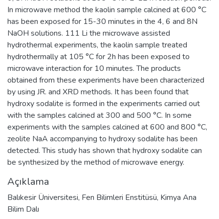
In microwave method the kaolin sample calcined at 600 °C
has been exposed for 15-30 minutes in the 4, 6 and 8N
NaOH solutions. 111 Li the microwave assisted
hydrothermal experiments, the kaolin sample treated
hydrothermally at 105 °C for 2h has been exposed to
microwave interaction for 10 minutes. The products
obtained from these experiments have been characterized
by using JR. and XRD methods. It has been found that
hydroxy sodalite is formed in the experiments carried out
with the samples calcined at 300 and 500 °C. In some
experiments with the samples calcined at 600 and 800 °C,
zeolite NaA accompanying to hydroxy sodalite has been
detected. This study has shown that hydroxy sodalite can
be synthesized by the method of microwave energy.
Açıklama
Balıkesir Üniversitesi, Fen Bilimleri Enstitüsü, Kimya Ana
Bilim Dalı