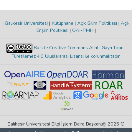
|
Balıkesir Üniversitesi
|
Kütüphane
|
Açık Bilim Politikası
|
Açık
Erişim Politikası
|
OAI-PMH
|
Bu site Creative Commons Alıntı-Gayri Ticari-
Türetilemez 4.0 Uluslararası Lisansı ile korunmaktadır
.
Balıkesir Üniversitesi Bilgi İşlem Daire Başkanlığı 2026 ©