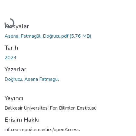
Yükleniyor...
Dosyalar
Asena_Fatmagül_Doğrucu.pdf
(5.76 MB)
Tarih
2024
Yazarlar
Doğrucu, Asena Fatmagül
Yayıncı
Balıkesir Üniversitesi Fen Bilimleri Enstitüsü
Erişim Hakkı
info:eu-repo/semantics/openAccess