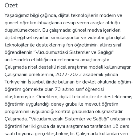
Özet
Yaşadığımız bilgi çağında, dijital teknolojilerin modern ve
güncel öğretim ihtiyaçlarına cevap veren araçlar olduğu
düşünülmektedir. Bu çalışmada; güncel medya içerikleri,
dijital eğitsel oyunlar, simülasyonlar ve videolar gibi dijital
teknolojiler ile desteklenmiş fen öğretiminin; altıncı sınıf
öğrencilerinin "Vücudumuzdaki Sistemler ve Sağlığı"
ünitesindeki etkililiğinin incelenmesi amaçlanmıştır.
Çalışmada nitel destekli nicel araştırma modeli kullanılmıştır.
Çalışmanın örneklemini, 2022-2023 akademik yılında
Türkiye'nin İstanbul ilinde bulunan bir devlet okulunda eğitim-
öğretim görmekte olan 73 altıncı sınıf öğrencisi
oluşturmuştur. Örneklem, dijital teknolojiler ile desteklenmiş
öğretimin uygulandığı deney grubu ile mevcut öğretim
programının uygulandığı kontrol grubundan oluşmaktadır.
Çalışmada, "Vücudumuzdaki Sistemler ve Sağlığı" ünitesinin
öğretimi her iki gruba da aynı araştırmacı tarafından 18 ders
saati boyunca gerçekleştirilmiştir. Çalışmada kullanılan veri