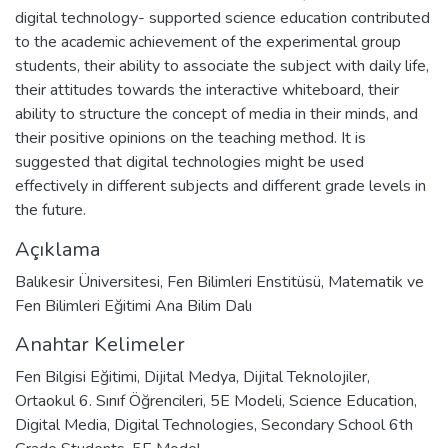
digital technology- supported science education contributed
to the academic achievement of the experimental group
students, their ability to associate the subject with daily life,
their attitudes towards the interactive whiteboard, their
ability to structure the concept of media in their minds, and
their positive opinions on the teaching method. It is
suggested that digital technologies might be used
effectively in different subjects and different grade levels in
the future.
Açıklama
Balıkesir Üniversitesi, Fen Bilimleri Enstitüsü, Matematik ve
Fen Bilimleri Eğitimi Ana Bilim Dalı
Anahtar Kelimeler
Fen Bilgisi Eğitimi
,
Dijital Medya
,
Dijital Teknolojiler
,
Ortaokul 6. Sınıf Öğrencileri
,
5E Modeli
,
Science Education
,
Digital Media
,
Digital Technologies
,
Secondary School 6th