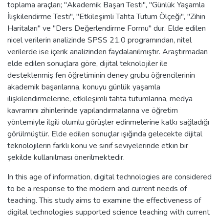
toplama araçları; "Akademik Başarı Testi", "Günlük Yaşamla
İlişkilendirme Testi", "Etkileşimli Tahta Tutum Ölçeği", "Zihin
Haritaları" ve "Ders Değerlendirme Formu" dur. Elde edilen
nicel verilerin analizinde SPSS 21.0 programından, nitel
verilerde ise içerik analizinden faydalanılmıştır. Araştırmadan
elde edilen sonuçlara göre, dijital teknolojiler ile
desteklenmiş fen öğretiminin deney grubu öğrencilerinin
akademik başarılarına, konuyu günlük yaşamla
ilişkilendirmelerine, etkileşimli tahta tutumlarına, medya
kavramını zihinlerinde yapılandırmalarına ve öğretim
yöntemiyle ilgili olumlu görüşler edinmelerine katkı sağladığı
görülmüştür. Elde edilen sonuçlar ışığında gelecekte dijital
teknolojilerin farklı konu ve sınıf seviyelerinde etkin bir
şekilde kullanılması önerilmektedir.
In this age of information, digital technologies are considered
to be a response to the modern and current needs of
teaching. This study aims to examine the effectiveness of
digital technologies supported science teaching with current