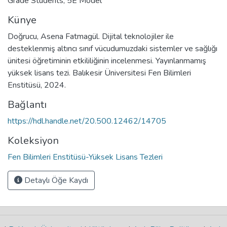
Grade Students
,
5E Model
Künye
Doğrucu, Asena Fatmagül. Dijital teknolojiler ile
desteklenmiş altıncı sınıf vücudumuzdaki sistemler ve sağlığı
ünitesi öğretiminin etkililiğinin incelenmesi. Yayınlanmamış
yüksek lisans tezi. Balıkesir Üniversitesi Fen Bilimleri
Enstitüsü, 2024.
Bağlantı
https://hdl.handle.net/20.500.12462/14705
Koleksiyon
Fen Bilimleri Enstitüsü-Yüksek Lisans Tezleri
Detaylı Öğe Kaydı