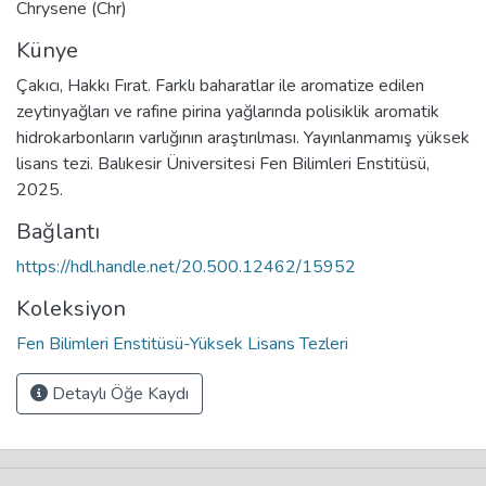
Chrysene (Chr)
Künye
Çakıcı, Hakkı Fırat. Farklı baharatlar ile aromatize edilen
zeytinyağları ve rafine pirina yağlarında polisiklik aromatik
hidrokarbonların varlığının araştırılması. Yayınlanmamış yüksek
lisans tezi. Balıkesir Üniversitesi Fen Bilimleri Enstitüsü,
2025.
Bağlantı
https://hdl.handle.net/20.500.12462/15952
Koleksiyon
Fen Bilimleri Enstitüsü-Yüksek Lisans Tezleri
Detaylı Öğe Kaydı