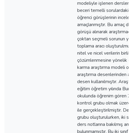
modeliyle işlenen derslerin 
beceri temelli sorulardaki b
öğrenci görüşlerinin incele
amaçlanmıştır. Bu amaç do
görüşü alınarak araştırmacı
çoktan seçmeli sorunun yer 
toplama aracı oluşturulmuşt
nitel ve nicel verilerin birlik
çözümlenmesine yönelik ça
karma araştırma modeli ol
araştırma desenlerinden açım
desen kullanılmıştır. Ara
eğitim öğretim yılında Bursa
okulunda öğrenim gören 26'
kontrol grubu olmak üzere
ile gerçekleştirilmiştir. De
grubu oluşturulurken, iki sı
ders notlarına bakılmış anlam
bulunmamıştır. Bu iki sınıf 