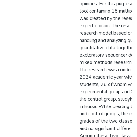
opinions. For this purpose, 
tool containing 18 multipl
was created by the researc
expert opinion. The researc
research model based on s
handling and analyzing qual
quantitative data together,
exploratory sequencer desi
mixed methods research de
The research was conducte
2024 academic year with a 
students, 26 of whom were
experimental group and 26
the control group, studying 
in Bursa. While creating th
and control groups, the ma
grades of the two classes
and no significant differen
Among these two classes, 