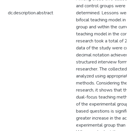
and control groups were r
dc.description.abstract
determined. Lessons were 
bifocal teaching model in t
group and within the curre
teaching model in the contr
research took a total of 20
data of the study were col
decimal notation achievem
structured interview form 
researcher. The collected 
analyzed using appropriate 
methods. Considering the r
research, it shows that the 
dual-focus teaching metho
of the experimental group s
based questions is significa
greater increase in the aca
experimental group than th