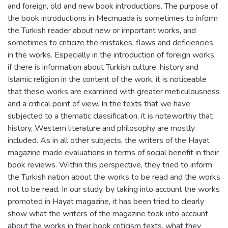
and foreign, old and new book introductions. The purpose of
the book introductions in Mecmuada is sometimes to inform
the Turkish reader about new or important works, and
sometimes to criticize the mistakes, flaws and deficiencies
in the works. Especially in the introduction of foreign works,
if there is information about Turkish culture, history and
Islamic religion in the content of the work, it is noticeable
that these works are examined with greater meticulousness
and a critical point of view. In the texts that we have
subjected to a thematic classification, it is noteworthy that
history, Western literature and philosophy are mostly
included. As in all other subjects, the writers of the Hayat
magazine made evaluations in terms of social benefit in their
book reviews. Within this perspective, they tried to inform
the Turkish nation about the works to be read and the works
not to be read. In our study, by taking into account the works
promoted in Hayat magazine, it has been tried to clearly
show what the writers of the magazine took into account
about the works in their book criticism texts, what they