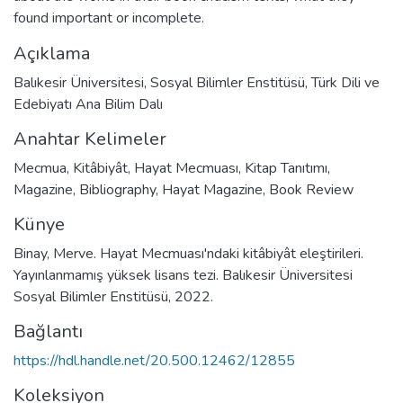
found important or incomplete.
Açıklama
Balıkesir Üniversitesi, Sosyal Bilimler Enstitüsü, Türk Dili ve
Edebiyatı Ana Bilim Dalı
Anahtar Kelimeler
Mecmua
,
Kitâbiyât
,
Hayat Mecmuası
,
Kitap Tanıtımı
,
Magazine
,
Bibliography
,
Hayat Magazine
,
Book Review
Künye
Binay, Merve. Hayat Mecmuası'ndaki kitâbiyât eleştirileri.
Yayınlanmamış yüksek lisans tezi. Balıkesir Üniversitesi
Sosyal Bilimler Enstitüsü, 2022.
Bağlantı
https://hdl.handle.net/20.500.12462/12855
Koleksiyon