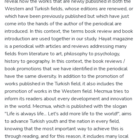
reveal how the works that are newly published in both the
Western and Turkish fields, whose editions are renewed, or
which have been previously published but which have just
come into the hands of the author of the periodical are
introduced. In this context, the terms book review and book
introduction are used together in our study. Hayat magazine
is a periodical with articles and reviews addressing many
fields from literature to art, philosophy to psychology,
history to geography. In this context, the book reviews /
book promotions that we have identified in the periodical
have the same diversity. In addition to the promotion of
works published in the Turkish field, it also includes the
promotion of works in the Western field. Mecmua tries to
inform its readers about every development and innovation
in the world. Mecmua, which is published with the slogan
"Life is always life... Let's add more life to the world!", aims
to advance Turkish youth and the nation in every field,
knowing that the most important way to achieve this is
through reading, and for this reason, it includes many local