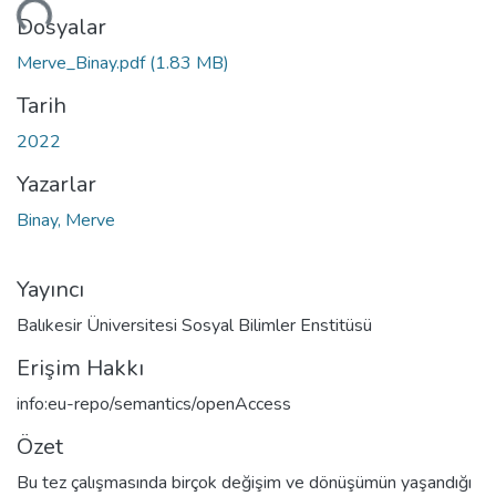
Dosyalar
Merve_Binay.pdf
(1.83 MB)
Tarih
2022
Yazarlar
Binay, Merve
Yayıncı
Balıkesir Üniversitesi Sosyal Bilimler Enstitüsü
Erişim Hakkı
info:eu-repo/semantics/openAccess
Özet
Bu tez çalışmasında birçok değişim ve dönüşümün yaşandığı