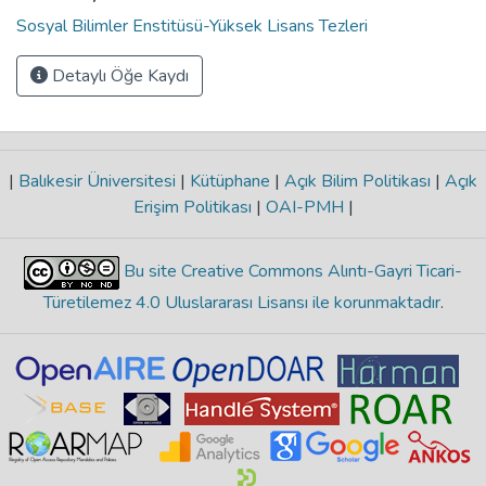
Sosyal Bilimler Enstitüsü-Yüksek Lisans Tezleri
Detaylı Öğe Kaydı
|
Balıkesir Üniversitesi
|
Kütüphane
|
Açık Bilim Politikası
|
Açık
Erişim Politikası
|
OAI-PMH
|
Bu site Creative Commons Alıntı-Gayri Ticari-
Türetilemez 4.0 Uluslararası Lisansı ile korunmaktadır
.