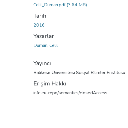
Celil_Duman.pdf
(3.64 MB)
Tarih
2016
Yazarlar
Duman, Celil
Yayıncı
Balıkesir Üniversitesi Sosyal Bilimler Enstitüsü
Erişim Hakkı
info:eu-repo/semantics/closedAccess