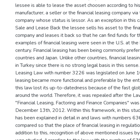
lessee is able to lease the asset choosen according to hi
manufacturer, a seller or the financial leasing company via 
company whose status is lessor. As an exception in this 
Sale and Lease Back the lessee sells his asset to the fina
company and leases it back so that he can find funds for th
examples of financial leasing were seen in the U.S. at the
century. Financial leasing has been being commonly prefe
countries and Japan. Unlike other countries, financial leas
in Turkey since there is no strong legal basis in this sense.
Leasing Law with number 3226 was legislated on June 10
leasing became more functional and preferable by the ent
this law lost its up-to-datedness because of the fast glo
around the world. Therefore, it was repealed after the L
"Financial Leasing, Factoring and Finance Companies" was
December 13th, 2012. Within this framework, in this study,
has been explained in detail in and laws with numbers 
compared so that the place of financial leasing in regulati
addition to this, recognition of above mentioned issues by