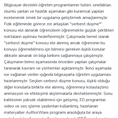
Bilgisayar destekli öğretim programlarının türleri, sınırlılıkları,
olumlu yanları ve hazırlık aşamaları gibi kuramsal yapıları
incelenerek örnek bir uygulama geliştirmek amaçlanmıştır.
Fizik eğitiminde görece zor anlaşılan "serbest düşme*'
konusu ele alınarak öğrencilerin öğrenmekte güçlük çektikleri
noktaların aşılması hedeflenmiştir. Çalışmada temel olarak
"serbest düşme" konusu ele alınmış ancak öğrencinin bu
konuyu öğrenebilmesi için bilmesi gereken ilişkili konular
dikkate alınarak ön bilgi birikimi sağlanmaya çalışılmıştır.
Çalışmanın birinci aşamasında önceden yapılan çalışmalar
taranarak kavram ve yöntemler açıklanmıştır. İkinci aşamada
ise sağlanan veriler ışığında bilgisayarla öğretim uygulaması
hazırlanmıştır. Seçilen serbest düşme konusu, ilişkili olduğu
diğer konularla birlikte ele alınmış, öğrenmeyi kolaylaştırıcı
animasyon ve etkileşimli alıştırmalarla desteklenmiştir. Sunu
kalitesinin yüksek olabilmesi için gelişmiş 3D programlar,
video ve ses işleme yazılımları kullanılmış, hazırlanan
materyaller AuthorWare programı aracılığıyla bir araya