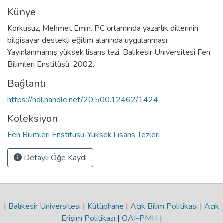
Künye
Korkusuz, Mehmet Emin. PC ortamında yazarlık dillerinin
bilgisayar destekli eğitim alanında uygulanması.
Yayınlanmamış yüksek lisans tezi. Balıkesir Üniversitesi Fen
Bilimleri Enstitüsü, 2002.
Bağlantı
https://hdl.handle.net/20.500.12462/1424
Koleksiyon
Fen Bilimleri Enstitüsü-Yüksek Lisans Tezleri
Detaylı Öğe Kaydı
|
Balıkesir Üniversitesi
|
Kütüphane
|
Açık Bilim Politikası
|
Açık
Erişim Politikası
|
OAI-PMH
|