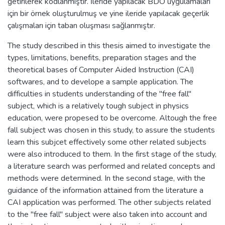
getirilerek kodlanmıştır. İleride yapılacak BDÖ uygulamaları
için bir örnek oluşturulmuş ve yine ileride yapılacak geçerlik
çalışmaları için taban oluşması sağlanmıştır.
The study described in this thesis aimed to investigate the
types, limitations, benefits, preparation stages and the
theoretical bases of Computer Aided Instruction (CAI)
softwares, and to develope a sample application. The
difficulties in students understanding of the "free fall"
subject, which is a relatively tough subject in physics
education, were propesed to be overcome. Altough the free
fall subject was chosen in this study, to assure the students
learn this subjcet effectively some other related subjects
were also introduced to them. In the first stage of the study,
a literature search was performed and related concepts and
methods were determined. In the second stage, with the
guidance of the information attained from the literature a
CAI application was performed. The other subjects related
to the "free fall" subject were also taken into account and