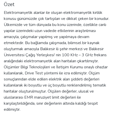
Özet
Elektromanyetik alanlar ile oluşan elektromanyetik kirlilik
konusu günümüzde çok tartışılan ve dikkat çeken bir konudur.
Ülkemizde ve tüm dünyada bu konu üzerinde, özellikle canlı
yapılar üzerindeki uzun vadede etkilerinin araştırılması
amacıyla, çalışmalar yapılmış ve yapılmaya devam
etmektedir. Bu bağlamda çalışmada, bilimsel bir kaynak
oluşturmak amacıyla Balıkesir ili şehir merkezi ve Balıkesir
Üniversitesi Çağış Yerleşkesi' nin 100 KHz – 3 GHz frekans
aralığındaki elektromanyetik alan haritaları çıkartılmıştır.
Ölçümler Bilgi Teknolojileri ve İletişim Kurumu onaylı cihazlar
kullanılarak, Drive Test yöntemi ile icra edilmiştir. Ölçüm
sonuçlarından elde edilen elektrik alan şiddeti değerleri
kullanılarak iki boyutlu ve üç boyutlu renklendirilmiş tematik
haritalar oluşturulmuştur. Ölçülen değerler, ulusal ve
uluslararası EMR maruziyet limit değerleri ile
karşılaştırıldığında, sınır değerlerin altında kaldığı tespit
edilmiştir.