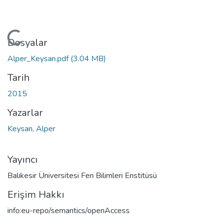
Yükleniyor...
Dosyalar
Alper_Keysan.pdf
(3.04 MB)
Tarih
2015
Yazarlar
Keysan, Alper
Yayıncı
Balıkesir Üniversitesi Fen Bilimleri Enstitüsü
Erişim Hakkı
info:eu-repo/semantics/openAccess