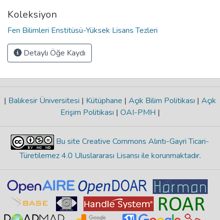
Koleksiyon
Fen Bilimleri Enstitüsü-Yüksek Lisans Tezleri
Detaylı Öğe Kaydı
|
Balıkesir Üniversitesi
|
Kütüphane
|
Açık Bilim Politikası
|
Açık
Erişim Politikası
|
OAI-PMH
|
Bu site Creative Commons Alıntı-Gayri Ticari-
Türetilemez 4.0 Uluslararası Lisansı ile korunmaktadır
.