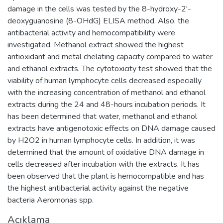
damage in the cells was tested by the 8-hydroxy-2'-
deoxyguanosine (8-OHdG) ELISA method. Also, the
antibacterial activity and hemocompatibility were
investigated. Methanol extract showed the highest
antioxidant and metal chelating capacity compared to water
and ethanol extracts. The cytotoxicity test showed that the
viability of human lymphocyte cells decreased especially
with the increasing concentration of methanol and ethanol
extracts during the 24 and 48-hours incubation periods. It
has been determined that water, methanol and ethanol
extracts have antigenotoxic effects on DNA damage caused
by H2O2 in human lymphocyte cells. In addition, it was
determined that the amount of oxidative DNA damage in
cells decreased after incubation with the extracts. It has
been observed that the plant is hemocompatible and has
the highest antibacterial activity against the negative
bacteria Aeromonas spp.
Açıklama