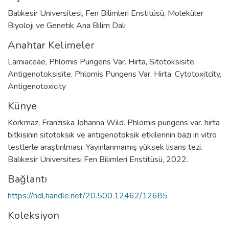
Balıkesir Üniversitesi, Fen Bilimleri Enstitüsü, Moleküler
Biyoloji ve Genetik Ana Bilim Dalı
Anahtar Kelimeler
Lamiaceae
,
Phlomis Pungens Var. Hirta
,
Sitotoksisite
,
Antigenotoksisite
,
Phlomis Pungens Var. Hirta
,
Cytotoxitcity
,
Antigenotoxicity
Künye
Korkmaz, Franziska Johanna Wild. Phlomis pungens var. hirta
bitkisinin sitotoksik ve antigenotoksik etkilerinin bazı in vitro
testlerle araştırılması. Yayınlanmamış yüksek lisans tezi.
Balıkesir Üniversitesi Fen Bilimleri Enstitüsü, 2022.
Bağlantı
https://hdl.handle.net/20.500.12462/12685
Koleksiyon