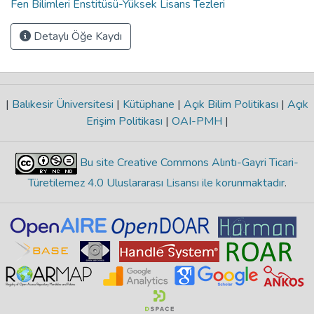
Fen Bilimleri Enstitüsü-Yüksek Lisans Tezleri
Detaylı Öğe Kaydı
|
Balıkesir Üniversitesi
|
Kütüphane
|
Açık Bilim Politikası
|
Açık
Erişim Politikası
|
OAI-PMH
|
Bu site Creative Commons Alıntı-Gayri Ticari-
Türetilemez 4.0 Uluslararası Lisansı ile korunmaktadır
.