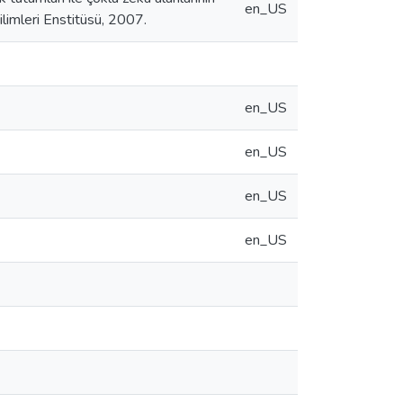
en_US
ilimleri Enstitüsü, 2007.
en_US
en_US
en_US
en_US