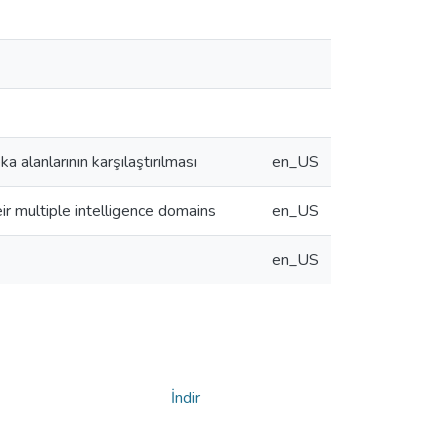
a alanlarının karşılaştırılması
en_US
r multiple intelligence domains
en_US
en_US
İndir