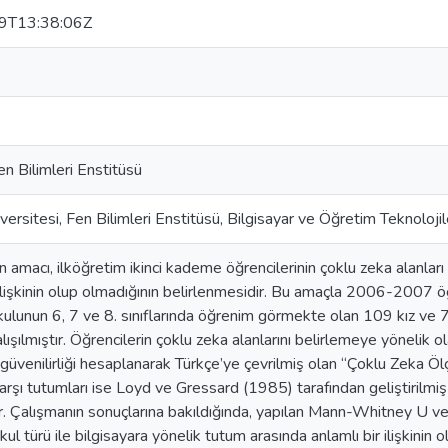
9T13:38:06Z
en Bilimleri Enstitüsü
versitesi, Fen Bilimleri Enstitüsü, Bilgisayar ve Öğretim Teknolojil
 amacı, ilköğretim ikinci kademe öğrencilerinin çoklu zeka alanları 
 ilişkinin olup olmadığının belirlenmesidir. Bu amaçla 2006-2007 öğr
kulunun 6, 7 ve 8. sınıflarında öğrenim görmekte olan 109 kız v
alışılmıştır. Öğrencilerin çoklu zeka alanlarını belirlemeye yönelik
 güvenilirliği hesaplanarak Türkçe’ye çevrilmiş olan “Çoklu Zeka Ölçe
karşı tutumları ise Loyd ve Gressard (1985) tarafından geliştirilmiş
ir. Çalışmanın sonuçlarına bakıldığında, yapılan Mann-Whitney U v
kul türü ile bilgisayara yönelik tutum arasında anlamlı bir ilişkinin o