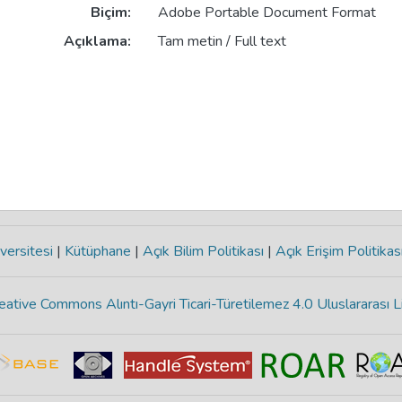
Biçim:
Adobe Portable Document Format
Açıklama:
Tam metin / Full text
versitesi
|
Kütüphane
|
Açık Bilim Politikası
|
Açık Erişim Politikas
eative Commons Alıntı-Gayri Ticari-Türetilemez 4.0 Uluslararası L