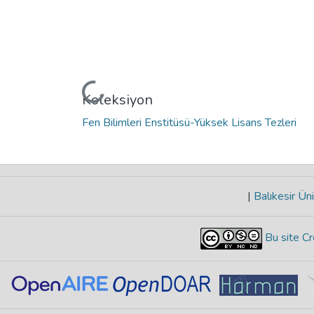
Yükleniyor...
Koleksiyon
Fen Bilimleri Enstitüsü-Yüksek Lisans Tezleri
|
Balıkesir Üni
Bu site Cr