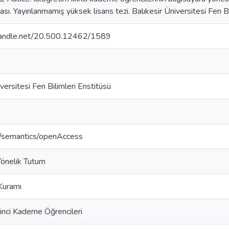
ması. Yayınlanmamış yüksek lisans tezi. Balıkesir Üniversitesi Fen B
.handle.net/20.500.12462/1589
versitesi Fen Bilimleri Enstitüsü
o/semantics/openAccess
Yönelik Tutum
Kuramı
kinci Kademe Öğrencileri