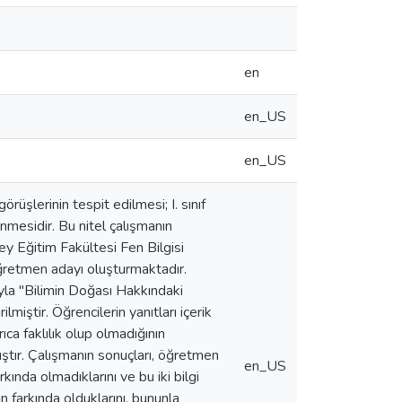
en
en_US
en_US
rüşlerinin tespit edilmesi; I. sınıf
enmesidir. Bu nitel çalışmanın
y Eğitim Fakültesi Fen Bilgisi
öğretmen adayı oluşturmaktadır.
yla "Bilimin Doğası Hakkındaki
ştir. Öğrencilerin yanıtları içerik
ıca faklılık olup olmadığının
mıştır. Çalışmanın sonuçları, öğretmen
en_US
rkında olmadıklarını ve bu iki bilgi
n farkında olduklarını, bununla