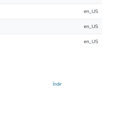
en_US
en_US
en_US
İndir