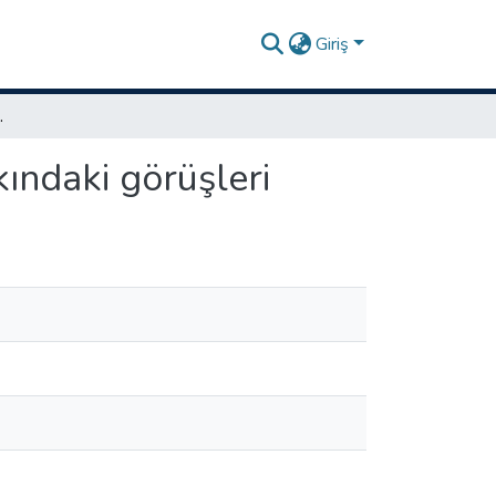
Giriş
akkındaki görüşleri
kındaki görüşleri