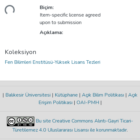
niyor...
Biçim:
Item-specific license agreed
upon to submission
Açıklama:
Koleksiyon
Fen Bilimleri Enstitüsü-Yüksek Lisans Tezleri
|
Balıkesir Üniversitesi
|
Kütüphane
|
Açık Bilim Politikası
|
Açık
Erişim Politikası
|
OAI-PMH
|
Bu site Creative Commons Alıntı-Gayri Ticari-
Türetilemez 4.0 Uluslararası Lisansı ile korunmaktadır
.