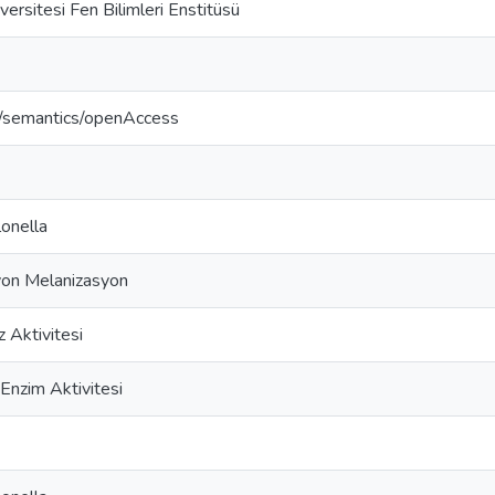
versitesi Fen Bilimleri Enstitüsü
o/semantics/openAccess
lonella
on Melanizasyon
 Aktivitesi
Enzim Aktivitesi