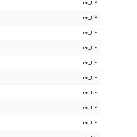
en_US
en_US
en_US
en_US
en_US
en_US
en_US
en_US
en_US